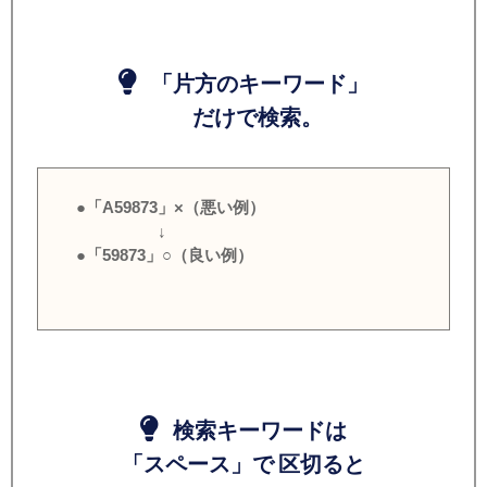
「片方のキーワード」
だけで検索。
●「A59873」×（悪い例）
↓
●「59873」○（良い例）
検索キーワードは
「スペース」で 区切ると