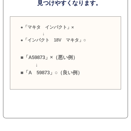
見つけやすくなります。
●「マキタ インパクト」×
↓
●「インパクト 18V マキタ」○
■「A59873」×（悪い例）
↓
■「A 59873」○（良い例）