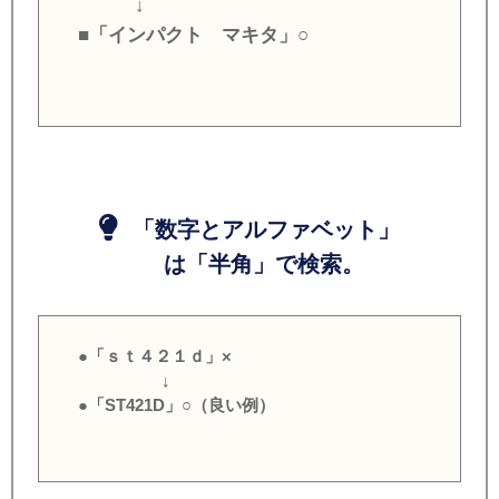
↓
■「インパクト マキタ」○
「数字とアルファベット」
は「半角」で検索。
●「ｓｔ４２１ｄ」×
↓
●「ST421D」○（良い例）