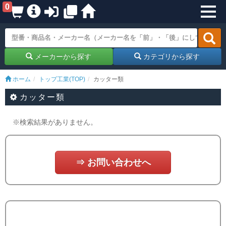
0
メーカーから探す
カテゴリから探す
ホーム
トップ工業(TOP)
カッター類
カッター類
※検索結果がありません。
⇒ お問い合わせへ