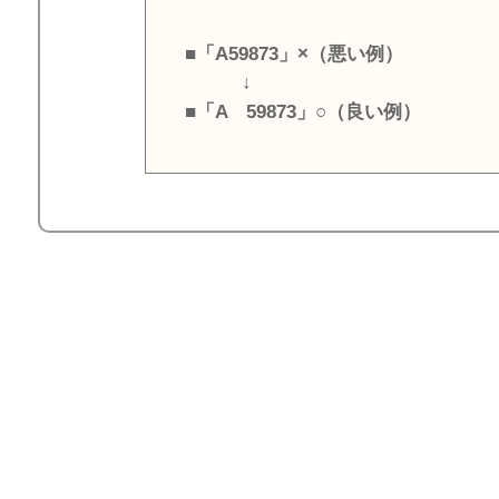
■「A59873」×（悪い例）
↓
■「A 59873」○（良い例）