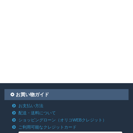
お買い物ガイド
お支払い方法
配送・送料について
ショッピングローン
（オリコWEBクレジット）
ご利用可能なクレジットカード