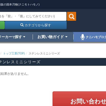
販の国本刃物(クニモトハモノ)
カテゴリから探す
メーカー
探す
お買い物ガイド
クニハモブロ
で
トップ工業(TOP)
ステンレスミニシリーズ
テンレスミニシリーズ
索結果がありません。
お問い合わ