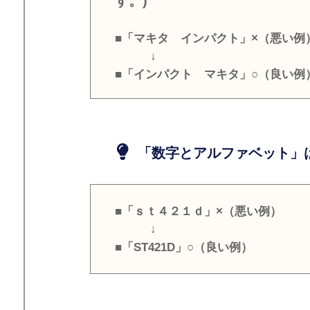
す。)
■「マキタ インパクト」×（悪い例
↓
■「インパクト マキタ」○（良い例
「数字とアルファベット」は
■「ｓｔ４２１ｄ」×（悪い例）
↓
■「ST421D」○（良い例）