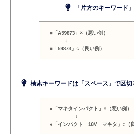
「片方のキーワード」
■「A59873」×（悪い例）
↓
■「59873」○（良い例）
検索キーワードは「スペース」で区切
●「マキタインパクト」×（悪い例）
↓
●「インパクト 18V マキタ」○（