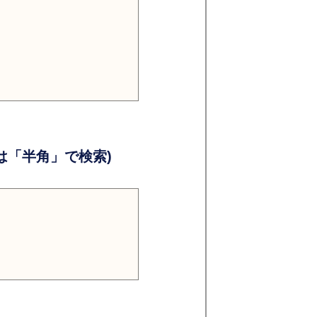
）
）
「半角」で検索)