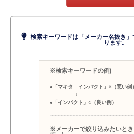
検索キーワードは「メーカー名抜き」
ります。
※検索キーワードの例)
●「マキタ インパクト」×（悪い例
↓
●「インパクト」○（良い例）
※メーカーで絞り込みたいとき