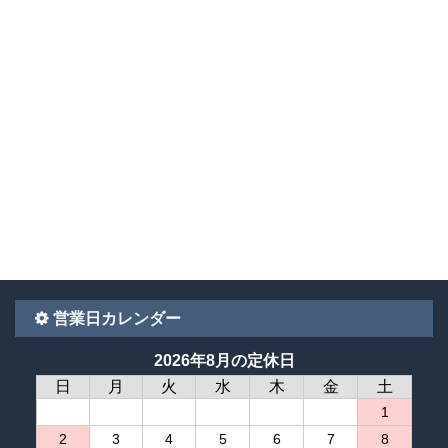
営業日カレンダー
2026年8月の定休日
日
月
火
水
木
金
土
1
2
3
4
5
6
7
8