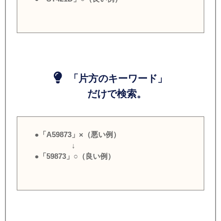
「片方のキーワード」
だけで検索。
●「A59873」×（悪い例）
↓
●「59873」○（良い例）