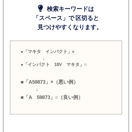
検索キーワードは
「スペース」で 区切ると
見つけやすくなります。
●「マキタ インパクト」×
↓
●「インパクト 18V マキタ」○
■「A59873」×（悪い例）
↓
■「A 59873」○（良い例）