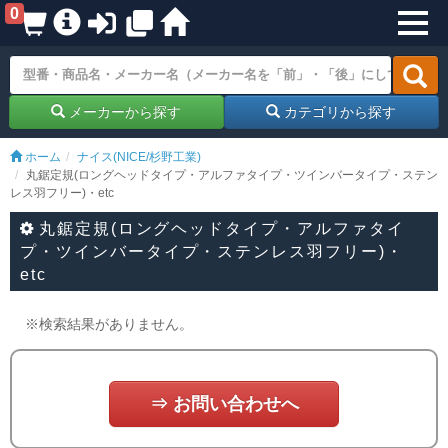
0
メーカーから探す
カテゴリから探す
ホーム
ナイス(NICE/杉野工業)
丸鋸定規(ロングヘッドタイプ・アルファタイプ・ツインバータイプ・ステン
レス羽フリー)・etc
丸鋸定規(ロングヘッドタイプ・アルファタイ
プ・ツインバータイプ・ステンレス羽フリー)・
etc
※検索結果がありません。
⇒ お問い合わせへ