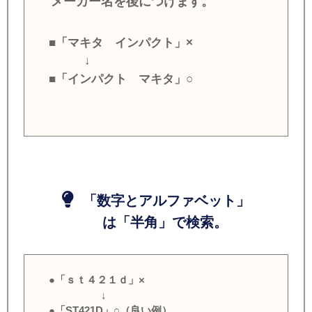
メーカー名を後につけます。
■「マキタ インパクト」×
↓
■「インパクト マキタ」○
「数字とアルファベット」
は「半角」で検索。
●「ｓｔ４２１ｄ」×
↓
●「ST421D」○（良い例）