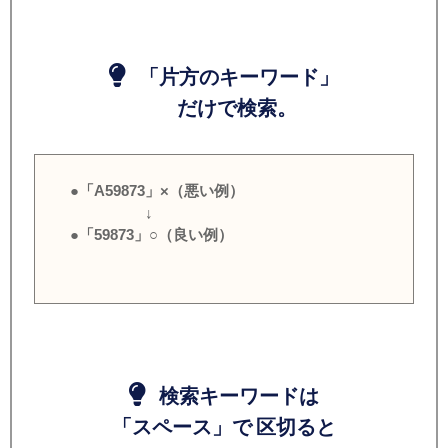
「片方のキーワード」
だけで検索。
●「A59873」×（悪い例）
↓
●「59873」○（良い例）
検索キーワードは
「スペース」で 区切ると