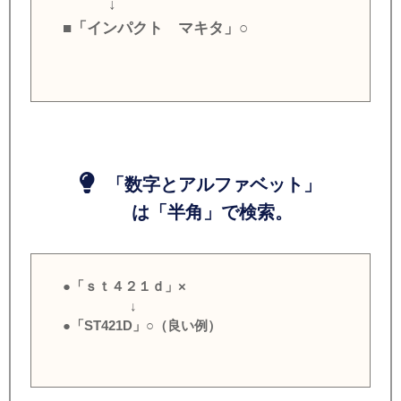
↓
■「インパクト マキタ」○
「数字とアルファベット」
は「半角」で検索。
●「ｓｔ４２１ｄ」×
↓
●「ST421D」○（良い例）