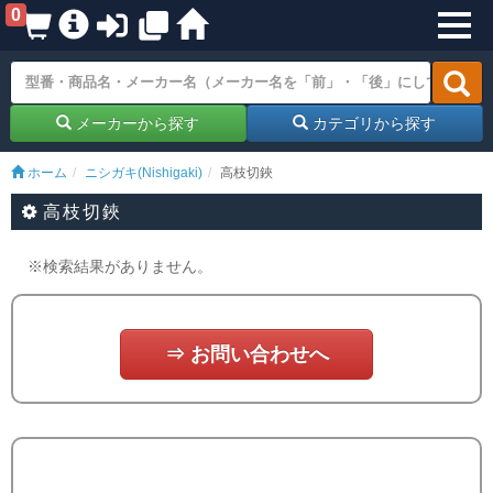
0
メーカーから探す
カテゴリから探す
ホーム
ニシガキ(Nishigaki)
高枝切鋏
高枝切鋏
※検索結果がありません。
⇒ お問い合わせへ