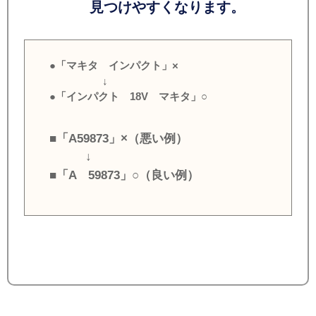
見つけやすくなります。
●「マキタ インパクト」×
↓
●「インパクト 18V マキタ」○
■「A59873」×（悪い例）
↓
■「A 59873」○（良い例）