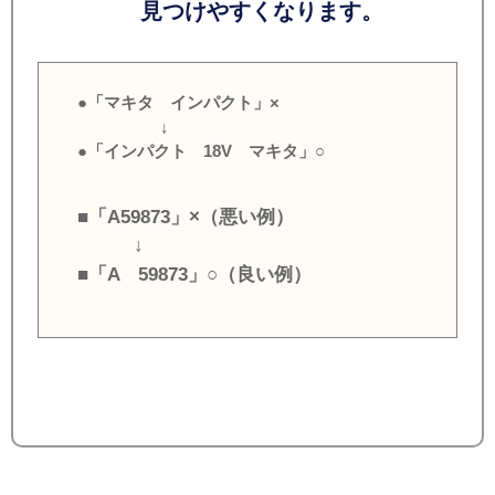
見つけやすくなります。
●「マキタ インパクト」×
↓
●「インパクト 18V マキタ」○
■「A59873」×（悪い例）
↓
■「A 59873」○（良い例）