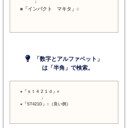
↓
■「インパクト マキタ」○
「数字とアルファベット」
は「半角」で検索。
●「ｓｔ４２１ｄ」×
↓
●「ST421D」○（良い例）