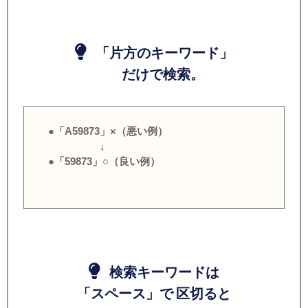
「片方のキーワード」
だけで検索。
●「A59873」×（悪い例）
↓
●「59873」○（良い例）
検索キーワードは
「スペース」で 区切ると