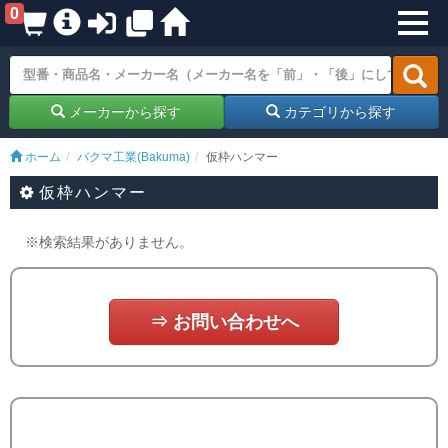
0
メーカーから探す
カテゴリから探す
ホーム
バクマ工業(Bakuma)
仮枠ハンマー
仮枠ハンマー
※検索結果がありません。
⇒ お問い合わせへ