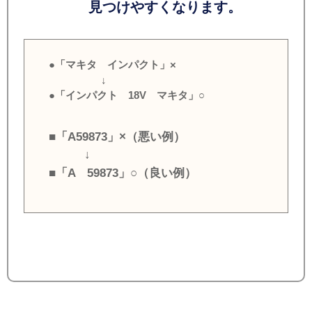
見つけやすくなります。
●「マキタ インパクト」×
↓
●「インパクト 18V マキタ」○
■「A59873」×（悪い例）
↓
■「A 59873」○（良い例）