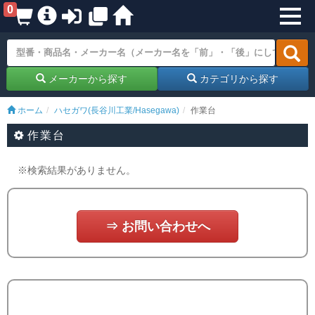
0
メーカーから探す
カテゴリから探す
ホーム
ハセガワ(長谷川工業/Hasegawa)
作業台
作業台
※検索結果がありません。
⇒ お問い合わせへ