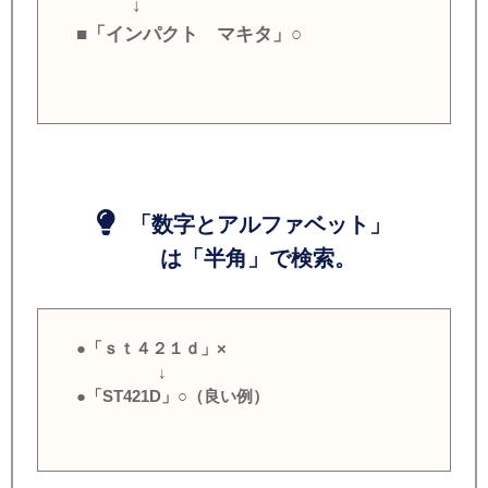
↓
■「インパクト マキタ」○
「数字とアルファベット」
は「半角」で検索。
●「ｓｔ４２１ｄ」×
↓
●「ST421D」○（良い例）