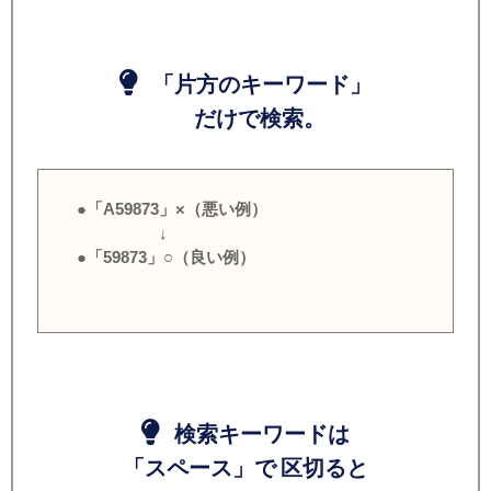
「片方のキーワード」
だけで検索。
●「A59873」×（悪い例）
↓
●「59873」○（良い例）
検索キーワードは
「スペース」で 区切ると