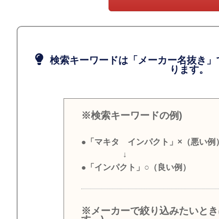
検索キーワードは「メーカー名抜き」
ります。
※検索キーワードの例)
●「マキタ インパクト」×（悪い例
↓
●「インパクト」○（良い例）
※メーカーで絞り込みたいとき