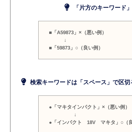
「片方のキーワード」
■「A59873」×（悪い例）
↓
■「59873」○（良い例）
検索キーワードは「スペース」で区切
●「マキタインパクト」×（悪い例）
↓
●「インパクト 18V マキタ」○（