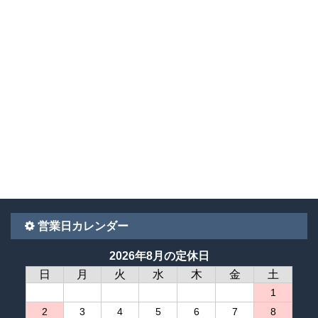
営業日カレンダー
2026年8月の定休日
日
月
火
水
木
金
土
1
2
3
4
5
6
7
8