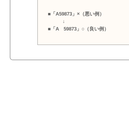
■「A59873」×（悪い例）
↓
■「A 59873」○（良い例）