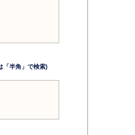
）
）
「半角」で検索)