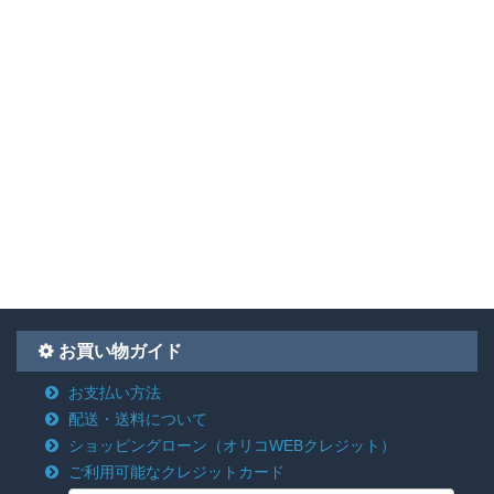
お買い物ガイド
お支払い方法
配送・送料について
ショッピングローン
（オリコWEBクレジット）
ご利用可能なクレジットカード