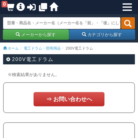
0
メーカーから探す
カテゴリから探す
ホーム
電工ドラム・照明用品
200V電工ドラム
200V電工ドラム
※検索結果がありません。
⇒ お問い合わせへ