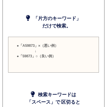
「片方のキーワード」
だけで検索。
●「A59873」×（悪い例）
↓
●「59873」○（良い例）
検索キーワードは
「スペース」で 区切ると