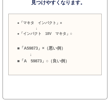
見つけやすくなります。
●「マキタ インパクト」×
↓
●「インパクト 18V マキタ」○
■「A59873」×（悪い例）
↓
■「A 59873」○（良い例）