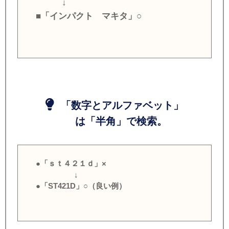
↓
■「インパクト マキタ」○
「数字とアルファベット」
は「半角」で検索。
●「ｓｔ４２１ｄ」×
↓
●「ST421D」○（良い例）