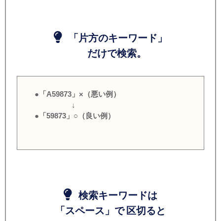
「片方のキーワード」
だけで検索。
●「A59873」×（悪い例）
↓
●「59873」○（良い例）
検索キーワードは
「スペース」で 区切ると