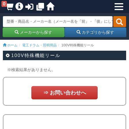
0
メーカーから探す
カテゴリから探す
ホーム
電工ドラム・照明用品
100V特殊機能リール
100V特殊機能リール
※検索結果がありません。
⇒ お問い合わせへ