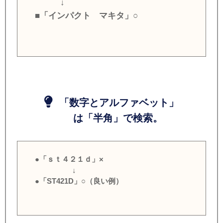
↓
■「インパクト マキタ」○
「数字とアルファベット」
は「半角」で検索。
●「ｓｔ４２１ｄ」×
↓
●「ST421D」○（良い例）