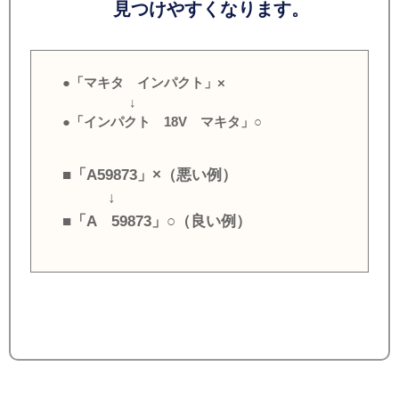
見つけやすくなります。
●「マキタ インパクト」×
↓
●「インパクト 18V マキタ」○
■「A59873」×（悪い例）
↓
■「A 59873」○（良い例）