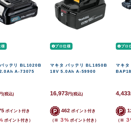
仕様
プロ仕様
プロ
バッテリ BL1020B
マキタ バッテリ BL1850B
マキタ
 2.0Ah A-73075
18V 5.0Ah A-59900
BAP18
16,973
4,433
円
(税込)
円
(税込)
75
462
1
ポイント付き
ポイント付き
%
３%
３
ポイント付き）
（※
ポイント付き）
（※