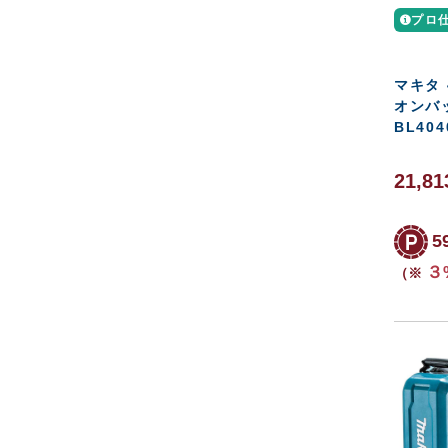
プロ
マキタ 
オンバッテ
BL404
21,81
5
３
（※