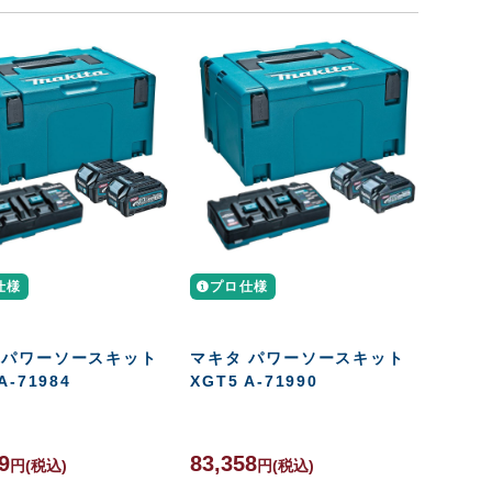
仕様
プロ仕様
 パワーソースキット
マキタ パワーソースキット
A-71984
XGT5 A-71990
9
83,358
円
(税込)
円
(税込)