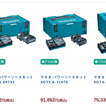
仕様
プロ仕様
プロ
 パワーソースキット
マキタ パワーソースキット
マキタ
A-69733
XGT3 A-71978
XGT4 
2
91,652
75,33
円
(税込)
円
(税込)