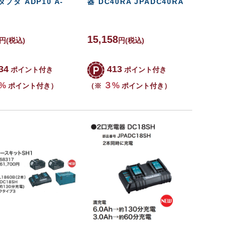
プタ ADP10 A-
器 DC40RA JPADC40RA
15,158
円
(税込)
円
(税込)
34
413
ポイント付き
ポイント付き
%
３%
ポイント付き）
（※
ポイント付き）