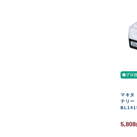
プロ
マキタ
テリー 
BL141
5,808