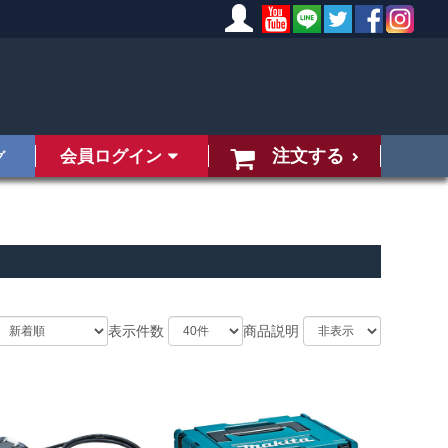
注文する
会員ログイン
グ
表示件数
商品説明