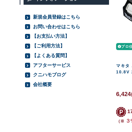
新規会員登録はこちら
お問い合わせはこちら
【お支払い方法】
【ご利用方法】
プロ
【よくある質問】
アフターサービス
マキタ 
10.8V
クニハモブログ
会社概要
6,424
1
３
（※