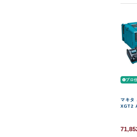
プロ
マキタ
XGT2 
71,85