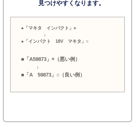
見つけやすくなります。
●「マキタ インパクト」×
↓
●「インパクト 18V マキタ」○
■「A59873」×（悪い例）
↓
■「A 59873」○（良い例）