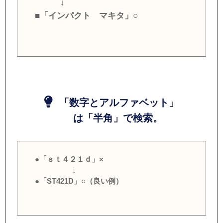
↓
■「インパクト マキタ」○
「数字とアルファベット」
は「半角」で検索。
●「ｓｔ４２１ｄ」×
↓
●「ST421D」○（良い例）