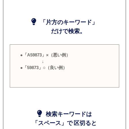
「片方のキーワード」
だけで検索。
●「A59873」×（悪い例）
↓
●「59873」○（良い例）
検索キーワードは
「スペース」で 区切ると