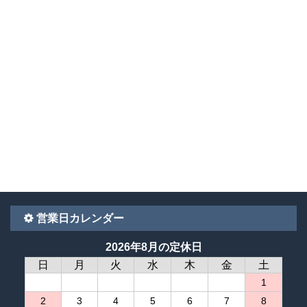
営業日カレンダー
2026年8月の定休日
日
月
火
水
木
金
土
1
2
3
4
5
6
7
8