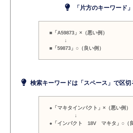
「片方のキーワード」
■「A59873」×（悪い例）
↓
■「59873」○（良い例）
検索キーワードは「スペース」で区切
●「マキタインパクト」×（悪い例）
↓
●「インパクト 18V マキタ」○（