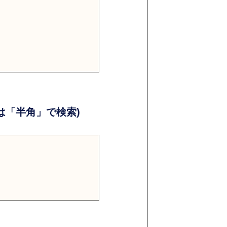
）
）
「半角」で検索)