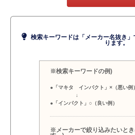
検索キーワードは「メーカー名抜き」
ります。
※検索キーワードの例)
●「マキタ インパクト」×（悪い例
↓
●「インパクト」○（良い例）
※メーカーで絞り込みたいとき