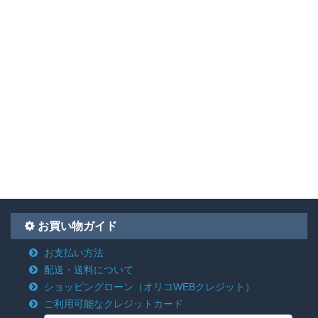
お買い物ガイド
お支払い方法
配送・送料について
ショッピングローン
（オリコWEBクレジット）
ご利用可能なクレジットカード