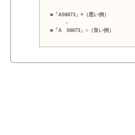
■「A59873」×（悪い例）
↓
■「A 59873」○（良い例）