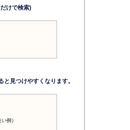
だけで検索)
ると見つけやすくなります。
良い例）