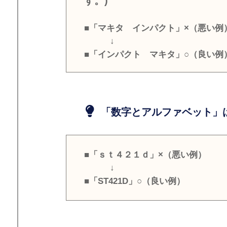
す。)
■「マキタ インパクト」×（悪い例
↓
■「インパクト マキタ」○（良い例
「数字とアルファベット」は
■「ｓｔ４２１ｄ」×（悪い例）
↓
■「ST421D」○（良い例）