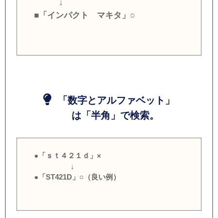
↓
■「インパクト マキタ」○
「数字とアルファベット」
は「半角」で検索。
●「ｓｔ４２１ｄ」×
↓
●「ST421D」○（良い例）