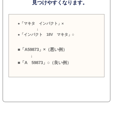
見つけやすくなります。
●「マキタ インパクト」×
↓
●「インパクト 18V マキタ」○
■「A59873」×（悪い例）
↓
■「A 59873」○（良い例）