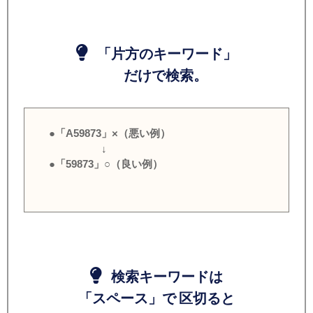
「片方のキーワード」
だけで検索。
●「A59873」×（悪い例）
↓
●「59873」○（良い例）
検索キーワードは
「スペース」で 区切ると