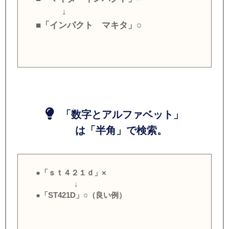
↓
■「インパクト マキタ」○
「数字とアルファベット」
は「半角」で検索。
●「ｓｔ４２１ｄ」×
↓
●「ST421D」○（良い例）