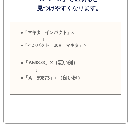
見つけやすくなります。
●「マキタ インパクト」×
↓
●「インパクト 18V マキタ」○
■「A59873」×（悪い例）
↓
■「A 59873」○（良い例）