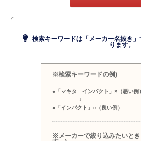
検索キーワードは「メーカー名抜き」
ります。
※検索キーワードの例)
●「マキタ インパクト」×（悪い例
↓
●「インパクト」○（良い例）
※メーカーで絞り込みたいとき