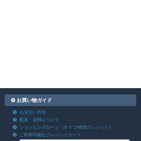
お買い物ガイド
お支払い方法
配送・送料について
ショッピングローン
（オリコWEBクレジット）
ご利用可能なクレジットカード