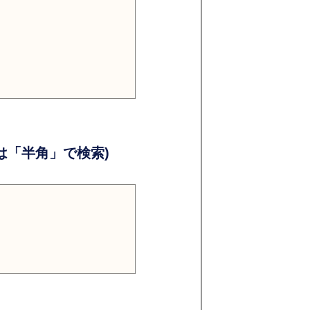
）
）
「半角」で検索)