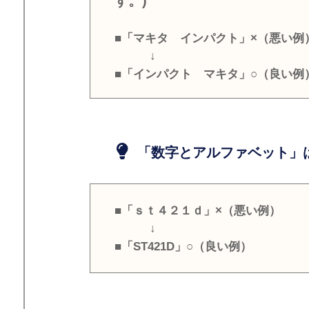
す。)
■「マキタ インパクト」×（悪い例
↓
■「インパクト マキタ」○（良い例
「数字とアルファベット」は
■「ｓｔ４２１ｄ」×（悪い例）
↓
■「ST421D」○（良い例）