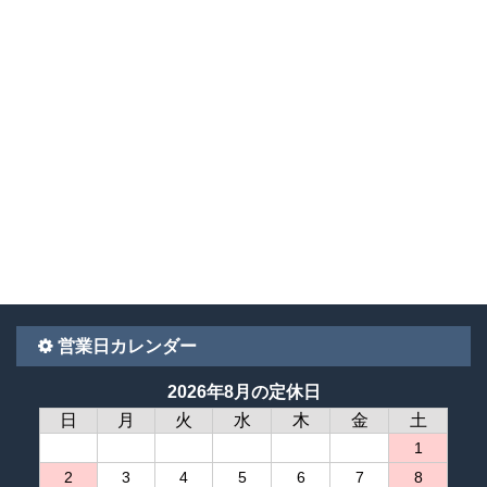
営業日カレンダー
2026年8月の定休日
日
月
火
水
木
金
土
1
2
3
4
5
6
7
8