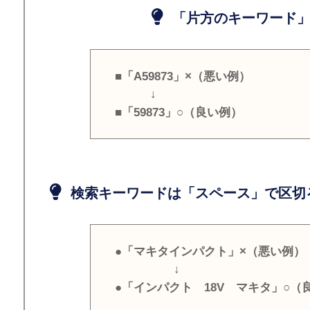
「片方のキーワード」
■「A59873」×（悪い例）
↓
■「59873」○（良い例）
検索キーワードは「スペース」で区切
●「マキタインパクト」×（悪い例）
↓
●「インパクト 18V マキタ」○（