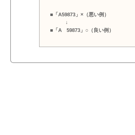
■「A59873」×（悪い例）
↓
■「A 59873」○（良い例）