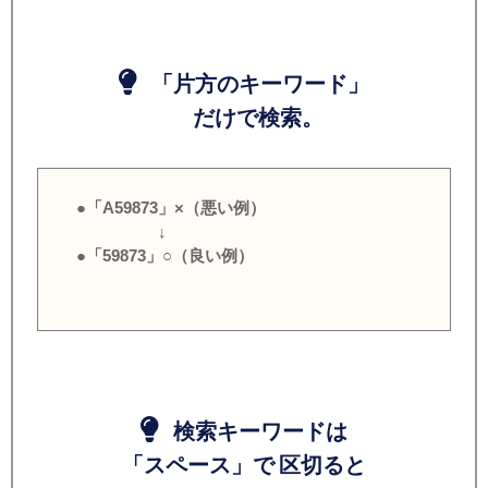
「片方のキーワード」
だけで検索。
●「A59873」×（悪い例）
↓
●「59873」○（良い例）
検索キーワードは
「スペース」で 区切ると