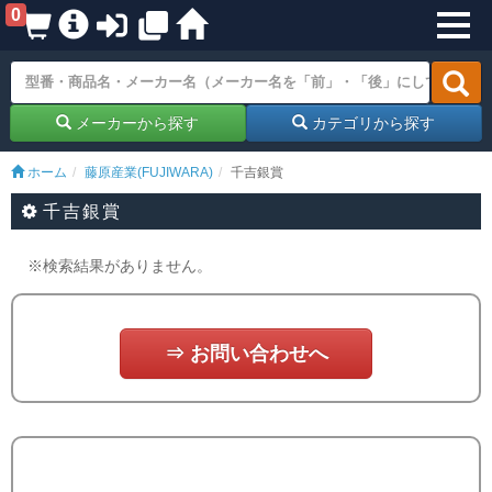
0
メーカーから探す
カテゴリから探す
ホーム
藤原産業(FUJIWARA)
千吉銀賞
千吉銀賞
※検索結果がありません。
⇒ お問い合わせへ