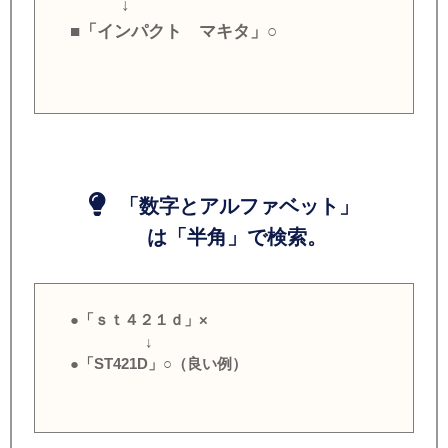
↓
■「インパクト マキタ」○
「数字とアルファベット」
は「半角」で検索。
●「ｓｔ４２１ｄ」×
↓
●「ST421D」○（良い例）