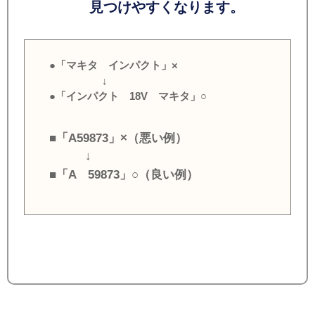
見つけやすくなります。
●「マキタ インパクト」×
↓
●「インパクト 18V マキタ」○
■「A59873」×（悪い例）
↓
■「A 59873」○（良い例）