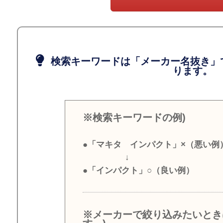
検索キーワードは「メーカー名抜き」
ります。
※検索キーワードの例)
●「マキタ インパクト」×（悪い例
↓
●「インパクト」○（良い例）
※メーカーで絞り込みたいとき