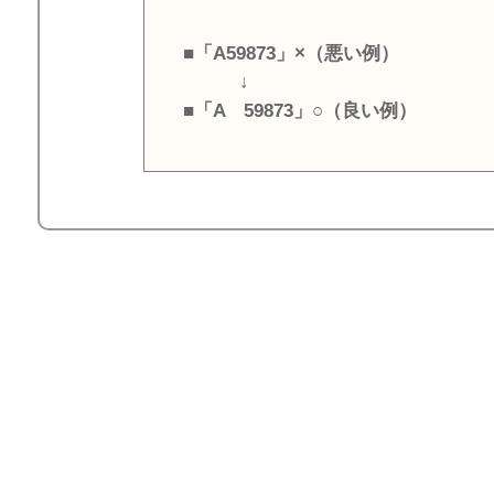
■「A59873」×（悪い例）
↓
■「A 59873」○（良い例）