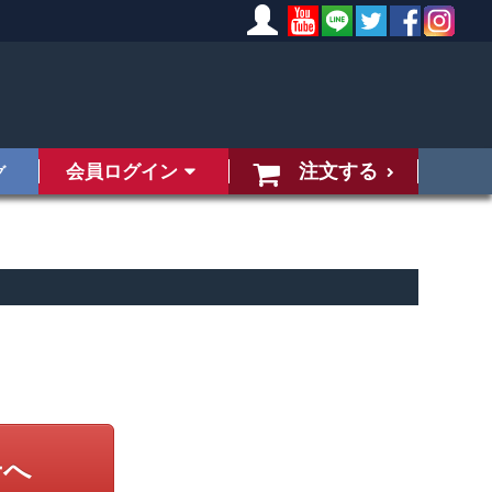
注文する
会員ログイン
グ
せへ