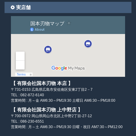
実店舗
【 有限会社国本刃物 本店 】
〒731-0153
広島県広島市安佐南区
安東2丁目2－7
TEL : 082-872-6140
営業時間 :
月～金 AM6:30～PM19:30
土曜日 AM6:30～PM18:00
【 有限会社国本刃物 上中野店 】
〒700-0972
岡山県岡山市北区
上中野2丁目-27-12
TEL : 086-230-6551
営業時間 :
月～土 AM6:30～PM19:30
日曜・祝日 AM7:30～PM12:00