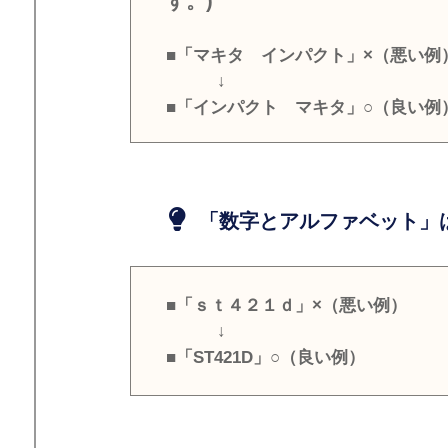
す。)
■「マキタ インパクト」×（悪い例
↓
■「インパクト マキタ」○（良い例
「数字とアルファベット」は
■「ｓｔ４２１ｄ」×（悪い例）
↓
■「ST421D」○（良い例）