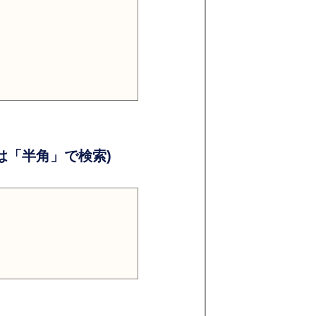
）
）
「半角」で検索)