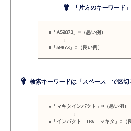
「片方のキーワード」
■「A59873」×（悪い例）
↓
■「59873」○（良い例）
検索キーワードは「スペース」で区切
●「マキタインパクト」×（悪い例）
↓
●「インパクト 18V マキタ」○（