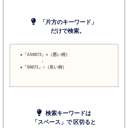
「片方のキーワード」
だけで検索。
●「A59873」×（悪い例）
↓
●「59873」○（良い例）
検索キーワードは
「スペース」で 区切ると