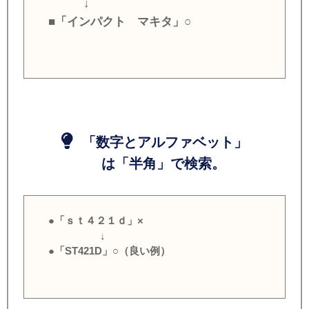
↓
■「インパクト マキタ」○
「数字とアルファベット」
は「半角」で検索。
●「ｓｔ４２１ｄ」×
↓
●「ST421D」○（良い例）