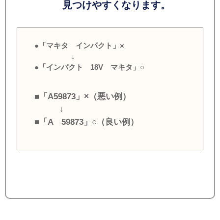
見つけやすくなります。
●「マキタ インパクト」×
↓
●「インパクト 18V マキタ」○
■「A59873」×（悪い例）
↓
■「A 59873」○（良い例）