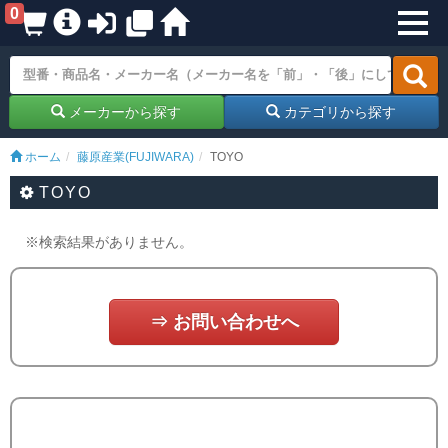
0
メーカーから探す
カテゴリから探す
ホーム
藤原産業(FUJIWARA)
TOYO
TOYO
※検索結果がありません。
⇒ お問い合わせへ