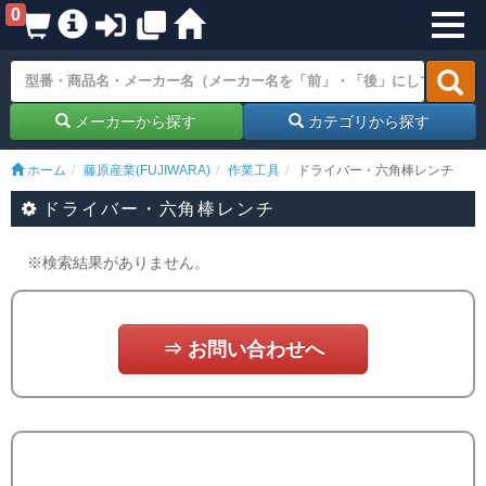
0
メーカーから探す
カテゴリから探す
ホーム
藤原産業(FUJIWARA)
作業工具
ドライバー・六角棒レンチ
ドライバー・六角棒レンチ
※検索結果がありません。
⇒ お問い合わせへ