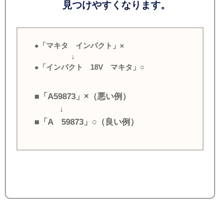
見つけやすくなります。
●「マキタ インパクト」×
↓
●「インパクト 18V マキタ」○
■「A59873」×（悪い例）
↓
■「A 59873」○（良い例）