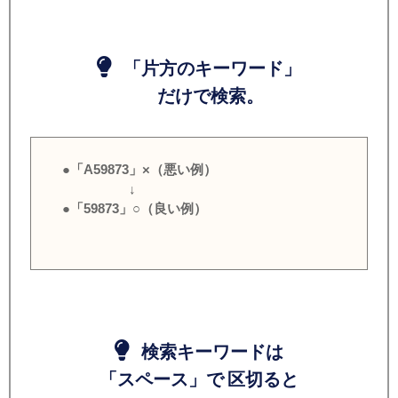
「片方のキーワード」
だけで検索。
●「A59873」×（悪い例）
↓
●「59873」○（良い例）
検索キーワードは
「スペース」で 区切ると