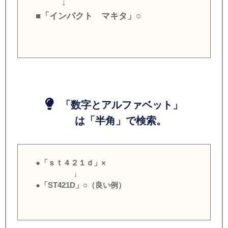
↓
■「インパクト マキタ」○
「数字とアルファベット」
は「半角」で検索。
●「ｓｔ４２１ｄ」×
↓
●「ST421D」○（良い例）