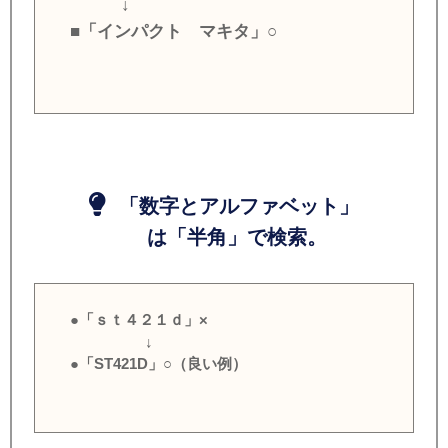
↓
■「インパクト マキタ」○
「数字とアルファベット」
は「半角」で検索。
●「ｓｔ４２１ｄ」×
↓
●「ST421D」○（良い例）