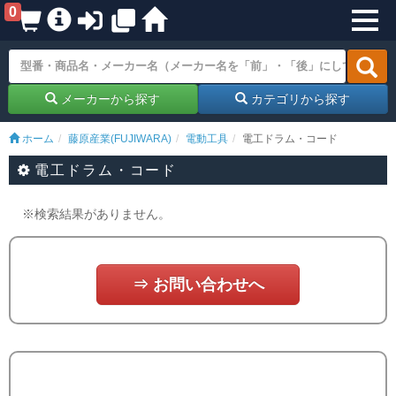
0
メーカーから探す
カテゴリから探す
ホーム
藤原産業(FUJIWARA)
電動工具
電工ドラム・コード
電工ドラム・コード
※検索結果がありません。
⇒ お問い合わせへ