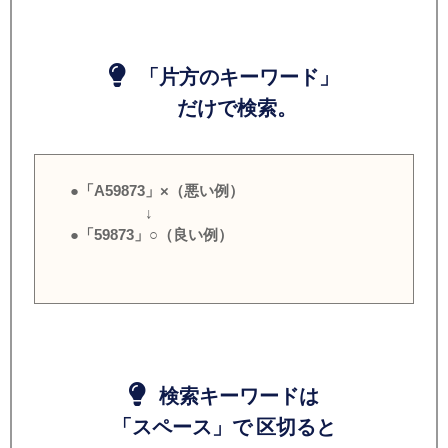
「片方のキーワード」
だけで検索。
●「A59873」×（悪い例）
↓
●「59873」○（良い例）
検索キーワードは
「スペース」で 区切ると