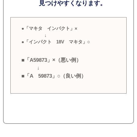
見つけやすくなります。
●「マキタ インパクト」×
↓
●「インパクト 18V マキタ」○
■「A59873」×（悪い例）
↓
■「A 59873」○（良い例）