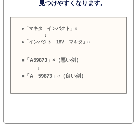
見つけやすくなります。
●「マキタ インパクト」×
↓
●「インパクト 18V マキタ」○
■「A59873」×（悪い例）
↓
■「A 59873」○（良い例）