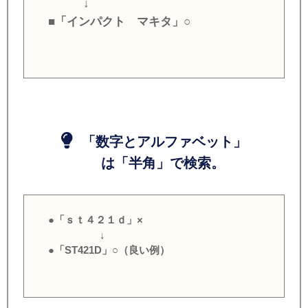
↓
■「インパクト マキタ」○
「数字とアルファベット」
は「半角」で検索。
●「ｓｔ４２１ｄ」×
↓
●「ST421D」○（良い例）