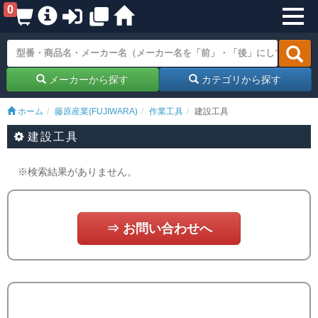
0
メーカーから探す
カテゴリから探す
ホーム
藤原産業(FUJIWARA)
作業工具
建設工具
建設工具
※検索結果がありません。
⇒ お問い合わせへ