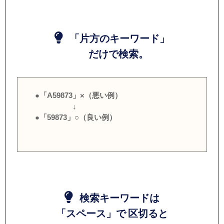
「片方のキーワード」
だけで検索。
●「A59873」×（悪い例）
↓
●「59873」○（良い例）
検索キーワードは
「スペース」で 区切ると