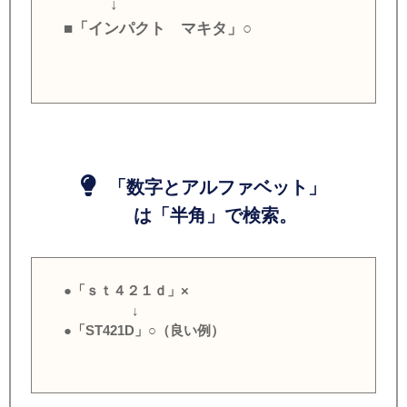
↓
■「インパクト マキタ」○
「数字とアルファベット」
は「半角」で検索。
●「ｓｔ４２１ｄ」×
↓
●「ST421D」○（良い例）