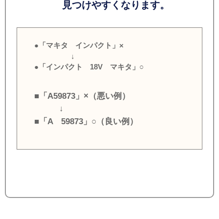
見つけやすくなります。
●「マキタ インパクト」×
↓
●「インパクト 18V マキタ」○
■「A59873」×（悪い例）
↓
■「A 59873」○（良い例）