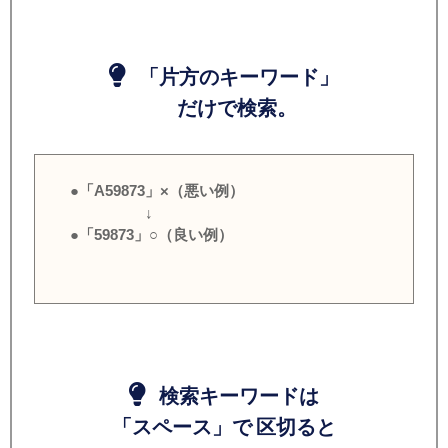
「片方のキーワード」
だけで検索。
●「A59873」×（悪い例）
↓
●「59873」○（良い例）
検索キーワードは
「スペース」で 区切ると