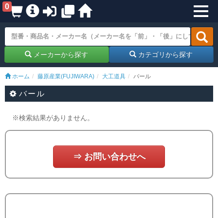
0
メーカーから探す
カテゴリから探す
ホーム
藤原産業(FUJIWARA)
大工道具
バール
バール
※検索結果がありません。
⇒ お問い合わせへ