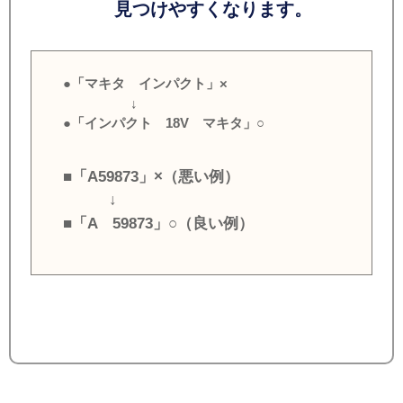
見つけやすくなります。
●「マキタ インパクト」×
↓
●「インパクト 18V マキタ」○
■「A59873」×（悪い例）
↓
■「A 59873」○（良い例）