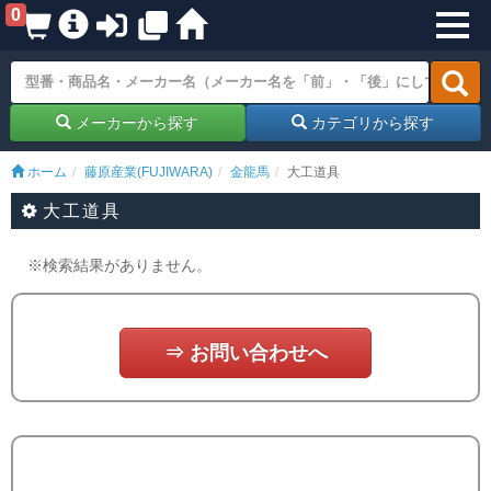
0
メーカーから探す
カテゴリから探す
ホーム
藤原産業(FUJIWARA)
金龍馬
大工道具
大工道具
※検索結果がありません。
⇒ お問い合わせへ