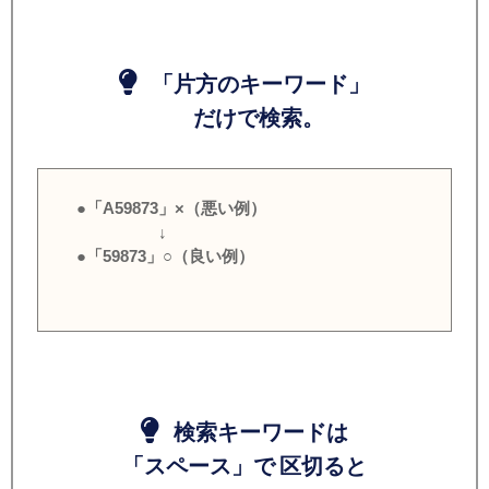
「片方のキーワード」
だけで検索。
●「A59873」×（悪い例）
↓
●「59873」○（良い例）
検索キーワードは
「スペース」で 区切ると