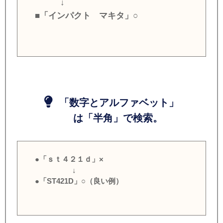
↓
■「インパクト マキタ」○
「数字とアルファベット」
は「半角」で検索。
●「ｓｔ４２１ｄ」×
↓
●「ST421D」○（良い例）