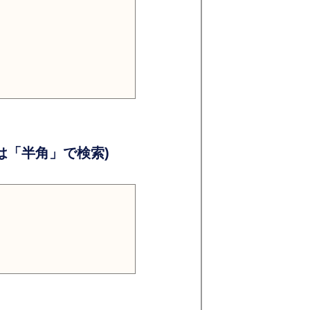
）
）
「半角」で検索)