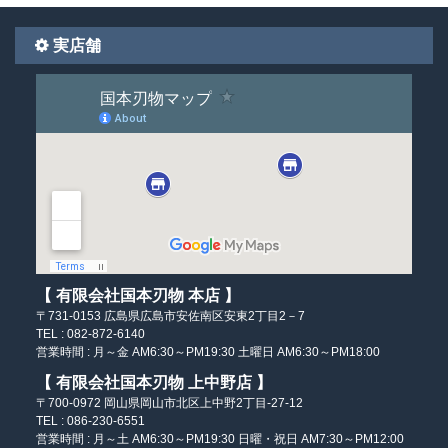
実店舗
【 有限会社国本刃物 本店 】
〒731-0153
広島県広島市安佐南区
安東2丁目2－7
TEL : 082-872-6140
営業時間 :
月～金 AM6:30～PM19:30
土曜日 AM6:30～PM18:00
【 有限会社国本刃物 上中野店 】
〒700-0972
岡山県岡山市北区
上中野2丁目-27-12
TEL : 086-230-6551
営業時間 :
月～土 AM6:30～PM19:30
日曜・祝日 AM7:30～PM12:00