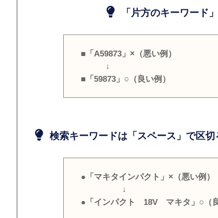
「片方のキーワード」
■「A59873」×（悪い例）
↓
■「59873」○（良い例）
検索キーワードは「スペース」で区切
●「マキタインパクト」×（悪い例）
↓
●「インパクト 18V マキタ」○（