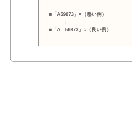
■「A59873」×（悪い例）
↓
■「A 59873」○（良い例）