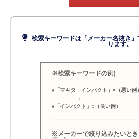
検索キーワードは「メーカー名抜き」
ります。
※検索キーワードの例)
●「マキタ インパクト」×（悪い例
↓
●「インパクト」○（良い例）
※メーカーで絞り込みたいとき