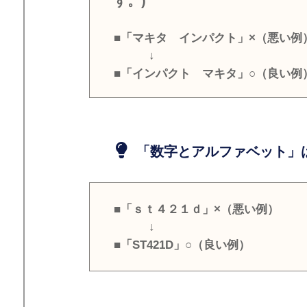
す。)
■「マキタ インパクト」×（悪い例
↓
■「インパクト マキタ」○（良い例
「数字とアルファベット」は
■「ｓｔ４２１ｄ」×（悪い例）
↓
■「ST421D」○（良い例）