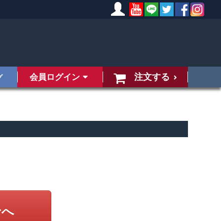
注文する
会員ログイン
グ
せへ