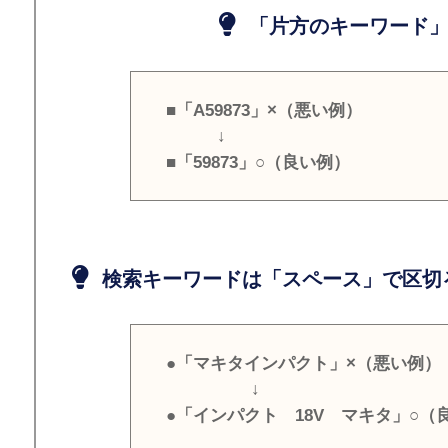
「片方のキーワード」
■「A59873」×（悪い例）
↓
■「59873」○（良い例）
検索キーワードは「スペース」で区切
●「マキタインパクト」×（悪い例）
↓
●「インパクト 18V マキタ」○（