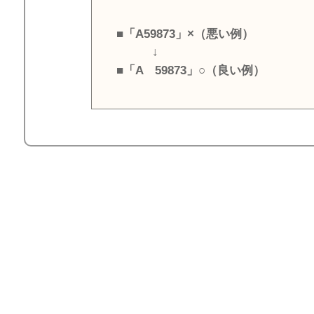
■「A59873」×（悪い例）
↓
■「A 59873」○（良い例）