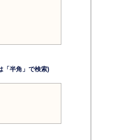
）
）
「半角」で検索)