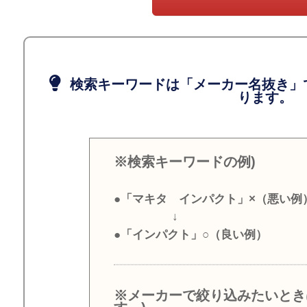
検索キーワードは「メーカー名抜き」
ります。
※検索キーワードの例)
●「マキタ インパクト」×（悪い例
↓
●「インパクト」○（良い例）
※メーカーで絞り込みたいとき