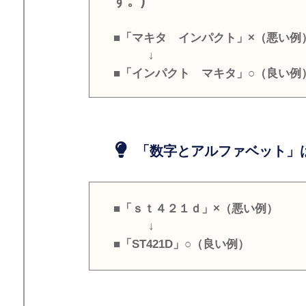
す。)
■「マキタ インパクト」×（悪い例
↓
■「インパクト マキタ」○（良い例
「数字とアルファベット」は
■「ｓｔ４２１ｄ」×（悪い例）
↓
■「ST421D」○（良い例）