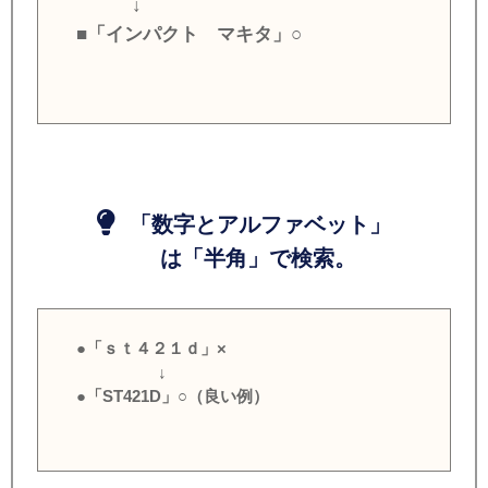
↓
■「インパクト マキタ」○
「数字とアルファベット」
は「半角」で検索。
●「ｓｔ４２１ｄ」×
↓
●「ST421D」○（良い例）