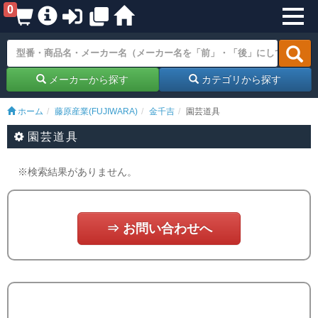
0
メーカーから探す
カテゴリから探す
ホーム
藤原産業(FUJIWARA)
金千吉
園芸道具
園芸道具
※検索結果がありません。
⇒ お問い合わせへ