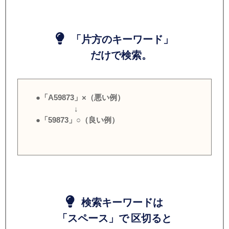
「片方のキーワード」
だけで検索。
●「A59873」×（悪い例）
↓
●「59873」○（良い例）
検索キーワードは
「スペース」で 区切ると