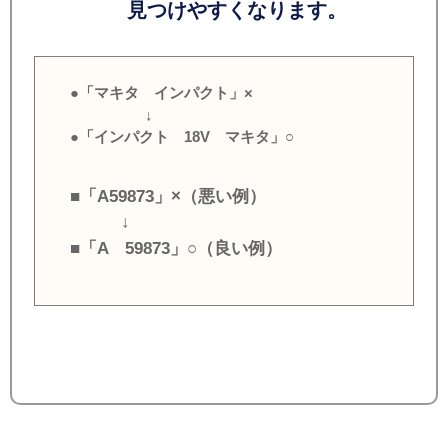
見つけやすくなります。
●「マキタ インパクト」×
↓
●「インパクト 18V マキタ」○
■「A59873」×（悪い例）
↓
■「A 59873」○（良い例）