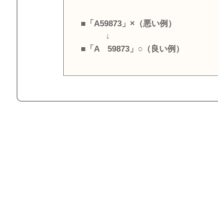
■「A59873」×（悪い例）
↓
■「A 59873」○（良い例）