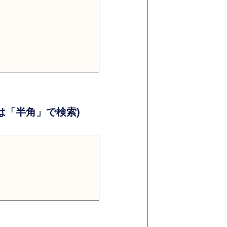
）
）
「半角」で検索)