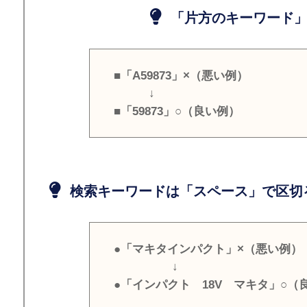
「片方のキーワード」
■「A59873」×（悪い例）
↓
■「59873」○（良い例）
検索キーワードは「スペース」で区切
●「マキタインパクト」×（悪い例）
↓
●「インパクト 18V マキタ」○（