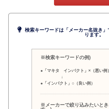
検索キーワードは「メーカー名抜き」
ります。
※検索キーワードの例)
●「マキタ インパクト」×（悪い例
↓
●「インパクト」○（良い例）
※メーカーで絞り込みたいとき