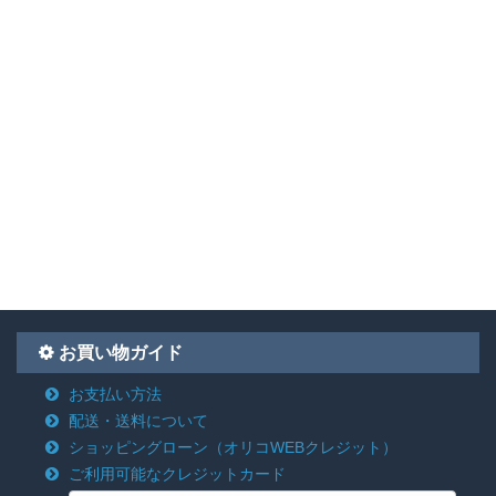
お買い物ガイド
お支払い方法
配送・送料について
ショッピングローン
（オリコWEBクレジット）
ご利用可能なクレジットカード