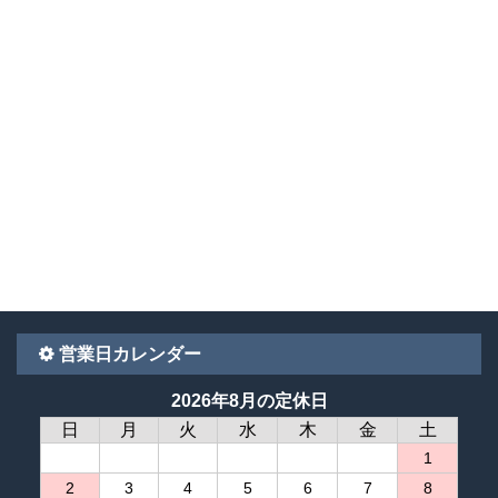
営業日カレンダー
2026年8月の定休日
日
月
火
水
木
金
土
1
2
3
4
5
6
7
8