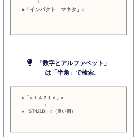
↓
■「インパクト マキタ」○
「数字とアルファベット」
は「半角」で検索。
●「ｓｔ４２１ｄ」×
↓
●「ST421D」○（良い例）