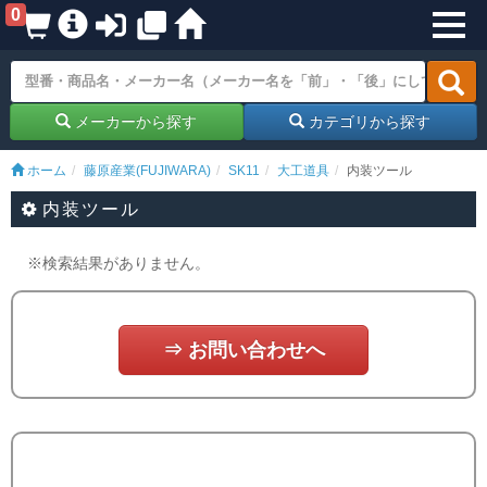
0
メーカーから探す
カテゴリから探す
ホーム
藤原産業(FUJIWARA)
SK11
大工道具
内装ツール
内装ツール
※検索結果がありません。
⇒ お問い合わせへ