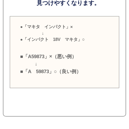
見つけやすくなります。
●「マキタ インパクト」×
↓
●「インパクト 18V マキタ」○
■「A59873」×（悪い例）
↓
■「A 59873」○（良い例）