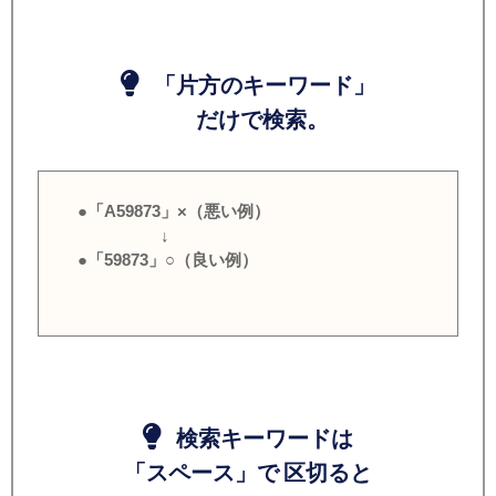
「片方のキーワード」
だけで検索。
●「A59873」×（悪い例）
↓
●「59873」○（良い例）
検索キーワードは
「スペース」で 区切ると