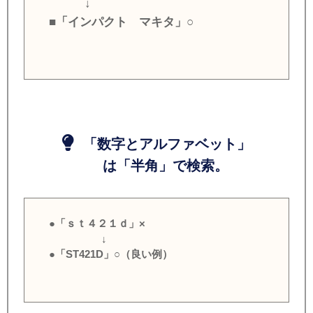
↓
■「インパクト マキタ」○
「数字とアルファベット」
は「半角」で検索。
●「ｓｔ４２１ｄ」×
↓
●「ST421D」○（良い例）