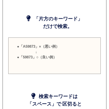
「片方のキーワード」
だけで検索。
●「A59873」×（悪い例）
↓
●「59873」○（良い例）
検索キーワードは
「スペース」で 区切ると