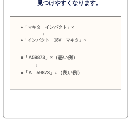
見つけやすくなります。
●「マキタ インパクト」×
↓
●「インパクト 18V マキタ」○
■「A59873」×（悪い例）
↓
■「A 59873」○（良い例）