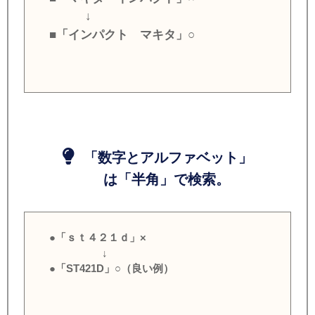
↓
■「インパクト マキタ」○
「数字とアルファベット」
は「半角」で検索。
●「ｓｔ４２１ｄ」×
↓
●「ST421D」○（良い例）