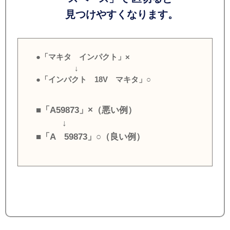
見つけやすくなります。
●「マキタ インパクト」×
↓
●「インパクト 18V マキタ」○
■「A59873」×（悪い例）
↓
■「A 59873」○（良い例）