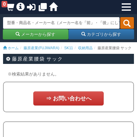
0
メーカーから探す
カテゴリから探す
ホーム
藤原産業(FUJIWARA)
SK11
収納用品
藤原産業腰袋 サック
藤原産業腰袋 サック
※検索結果がありません。
⇒ お問い合わせへ