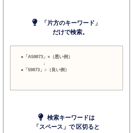
「片方のキーワード」
だけで検索。
●「A59873」×（悪い例）
↓
●「59873」○（良い例）
検索キーワードは
「スペース」で 区切ると