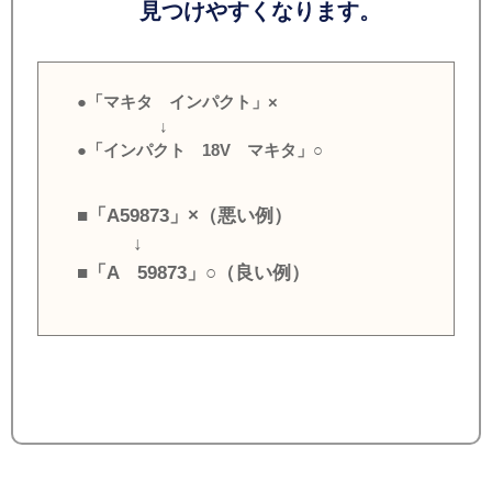
見つけやすくなります。
●「マキタ インパクト」×
↓
●「インパクト 18V マキタ」○
■「A59873」×（悪い例）
↓
■「A 59873」○（良い例）