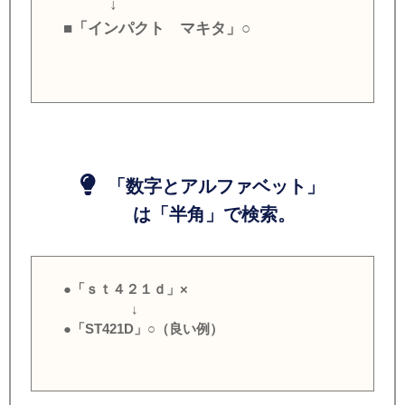
↓
■「インパクト マキタ」○
「数字とアルファベット」
は「半角」で検索。
●「ｓｔ４２１ｄ」×
↓
●「ST421D」○（良い例）