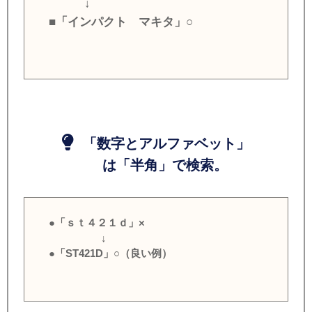
↓
■「インパクト マキタ」○
「数字とアルファベット」
は「半角」で検索。
●「ｓｔ４２１ｄ」×
↓
●「ST421D」○（良い例）