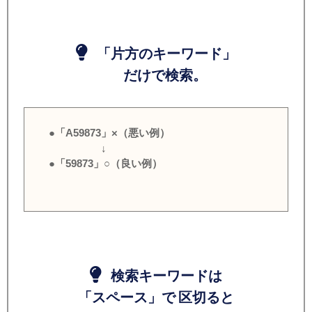
「片方のキーワード」
だけで検索。
●「A59873」×（悪い例）
↓
●「59873」○（良い例）
検索キーワードは
「スペース」で 区切ると