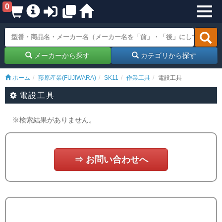
0
メーカーから探す
カテゴリから探す
ホーム
藤原産業(FUJIWARA)
SK11
作業工具
電設工具
電設工具
※検索結果がありません。
⇒ お問い合わせへ