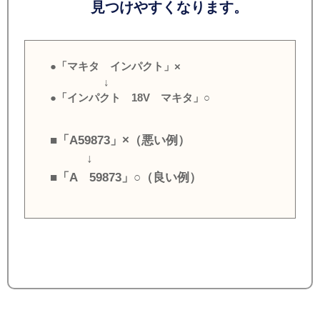
見つけやすくなります。
●「マキタ インパクト」×
↓
●「インパクト 18V マキタ」○
■「A59873」×（悪い例）
↓
■「A 59873」○（良い例）