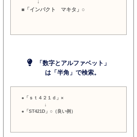
↓
■「インパクト マキタ」○
「数字とアルファベット」
は「半角」で検索。
●「ｓｔ４２１ｄ」×
↓
●「ST421D」○（良い例）