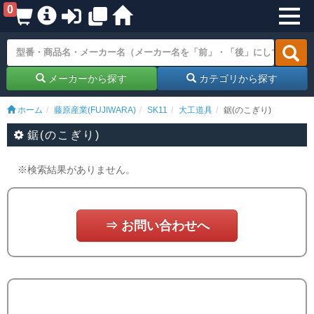
0
メーカーから探す
カテゴリから探す
ホーム
藤原産業(FUJIWARA)
SK11
大工道具
鋸(のこぎり)
鋸(のこぎり)
※検索結果がありません。
⇒ お問い合わせへ