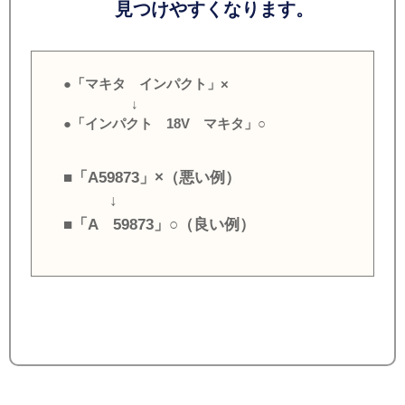
見つけやすくなります。
●「マキタ インパクト」×
↓
●「インパクト 18V マキタ」○
■「A59873」×（悪い例）
↓
■「A 59873」○（良い例）