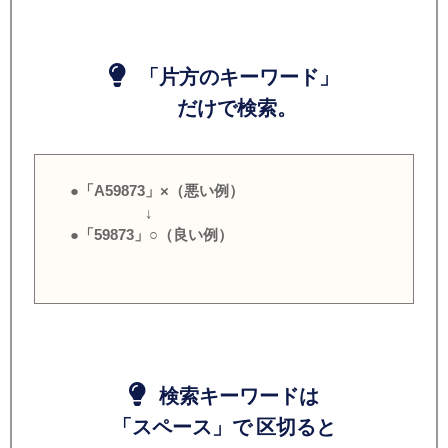
「片方のキーワード」
だけで検索。
●「A59873」×（悪い例）
↓
●「59873」○（良い例）
検索キーワードは
「スペース」で 区切ると