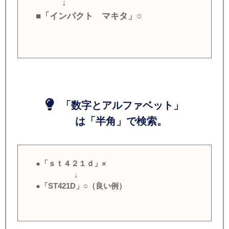
↓
■「インパクト マキタ」○
「数字とアルファベット」
は「半角」で検索。
●「ｓｔ４２１ｄ」×
↓
●「ST421D」○（良い例）