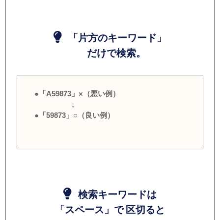
「片方のキーワード」
だけで検索。
●「A59873」×（悪い例）
↓
●「59873」○（良い例）
検索キーワードは
「スペース」で 区切ると