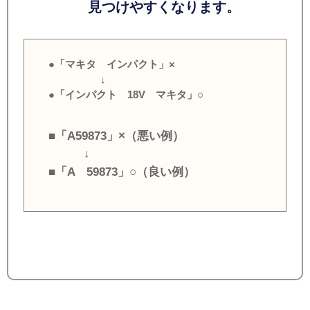
見つけやすくなります。
●「マキタ インパクト」×
↓
●「インパクト 18V マキタ」○
■「A59873」×（悪い例）
↓
■「A 59873」○（良い例）