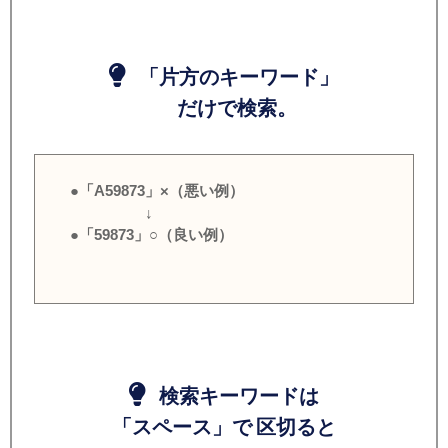
「片方のキーワード」
だけで検索。
●「A59873」×（悪い例）
↓
●「59873」○（良い例）
検索キーワードは
「スペース」で 区切ると