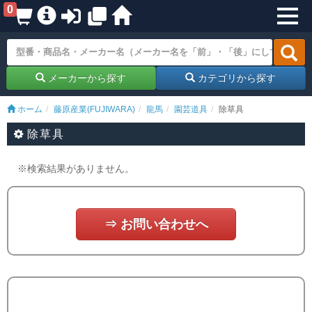
0
メーカーから探す
カテゴリから探す
ホーム
藤原産業(FUJIWARA)
龍馬
園芸道具
除草具
除草具
※検索結果がありません。
⇒ お問い合わせへ