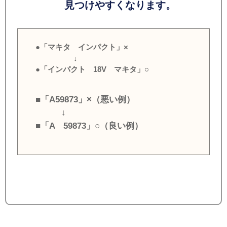
見つけやすくなります。
●「マキタ インパクト」×
↓
●「インパクト 18V マキタ」○
■「A59873」×（悪い例）
↓
■「A 59873」○（良い例）