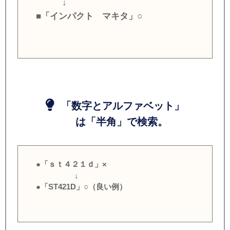
↓
■「インパクト マキタ」○
「数字とアルファベット」
は「半角」で検索。
●「ｓｔ４２１ｄ」×
↓
●「ST421D」○（良い例）