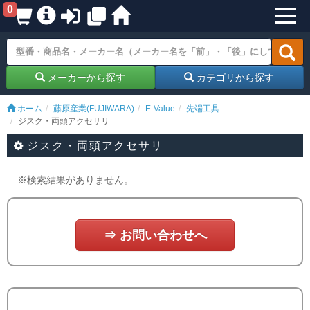
0
メーカーから探す
カテゴリから探す
ホーム
藤原産業(FUJIWARA)
E-Value
先端工具
ジスク・両頭アクセサリ
ジスク・両頭アクセサリ
※検索結果がありません。
⇒ お問い合わせへ