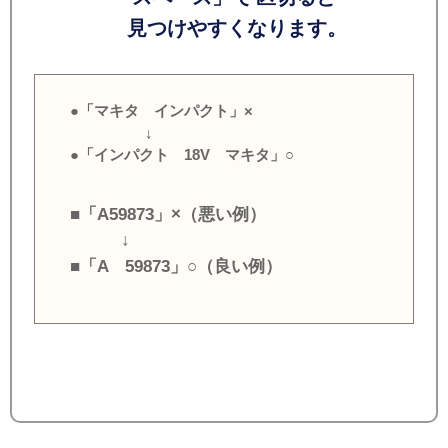
見つけやすくなります。
●「マキタ インパクト」×
↓
●「インパクト 18V マキタ」○
■「A59873」×（悪い例）
↓
■「A 59873」○（良い例）