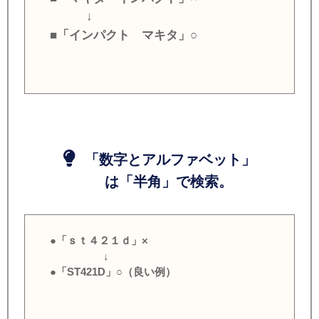
↓
■「インパクト マキタ」○
「数字とアルファベット」
は「半角」で検索。
●「ｓｔ４２１ｄ」×
↓
●「ST421D」○（良い例）