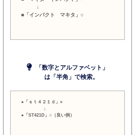
↓
■「インパクト マキタ」○
「数字とアルファベット」
は「半角」で検索。
●「ｓｔ４２１ｄ」×
↓
●「ST421D」○（良い例）