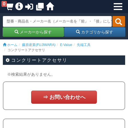
0
メーカーから探す
カテゴリから探す
ホーム
藤原産業(FUJIWARA)
E-Value
先端工具
コンクリートアクセサリ
コンクリートアクセサリ
※検索結果がありません。
⇒ お問い合わせへ