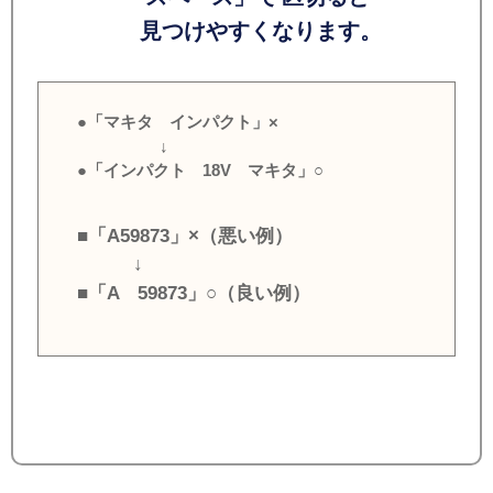
見つけやすくなります。
●「マキタ インパクト」×
↓
●「インパクト 18V マキタ」○
■「A59873」×（悪い例）
↓
■「A 59873」○（良い例）