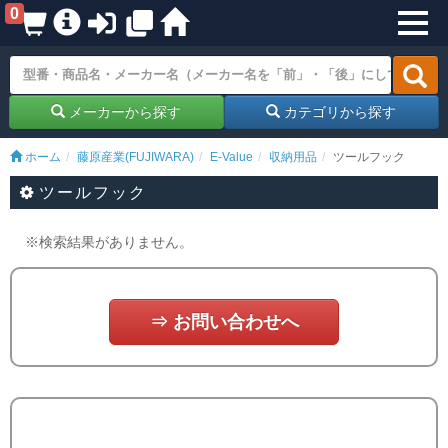
0
メーカーから探す
カテゴリから探す
ホーム
藤原産業(FUJIWARA)
E-Value
収納用品
ツールフック
ツールフック
※検索結果がありません。
⇒ お問い合わせへ