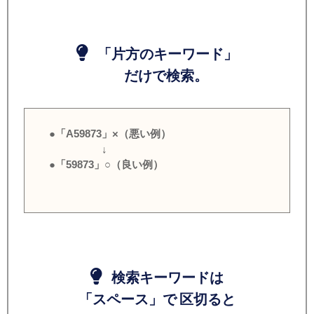
「片方のキーワード」
だけで検索。
●「A59873」×（悪い例）
↓
●「59873」○（良い例）
検索キーワードは
「スペース」で 区切ると