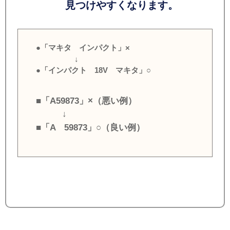
見つけやすくなります。
●「マキタ インパクト」×
↓
●「インパクト 18V マキタ」○
■「A59873」×（悪い例）
↓
■「A 59873」○（良い例）