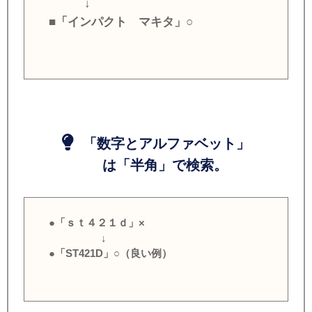
↓
■「インパクト マキタ」○
「数字とアルファベット」
は「半角」で検索。
●「ｓｔ４２１ｄ」×
↓
●「ST421D」○（良い例）