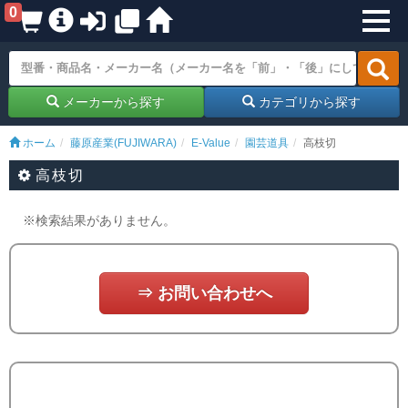
0
メーカーから探す
カテゴリから探す
ホーム
藤原産業(FUJIWARA)
E-Value
園芸道具
高枝切
高枝切
※検索結果がありません。
⇒ お問い合わせへ