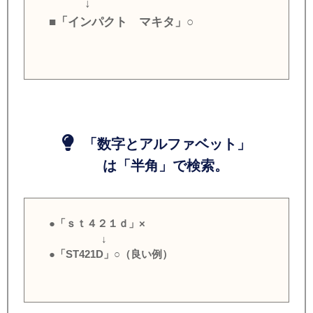
↓
■「インパクト マキタ」○
「数字とアルファベット」
は「半角」で検索。
●「ｓｔ４２１ｄ」×
↓
●「ST421D」○（良い例）