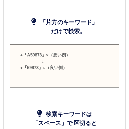
「片方のキーワード」
だけで検索。
●「A59873」×（悪い例）
↓
●「59873」○（良い例）
検索キーワードは
「スペース」で 区切ると