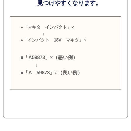
見つけやすくなります。
●「マキタ インパクト」×
↓
●「インパクト 18V マキタ」○
■「A59873」×（悪い例）
↓
■「A 59873」○（良い例）