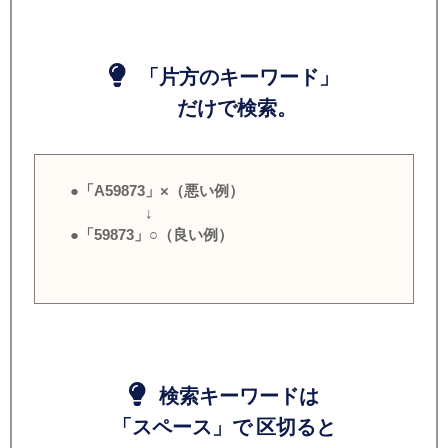
「片方のキーワード」
だけで検索。
●「A59873」×（悪い例）
↓
●「59873」○（良い例）
検索キーワードは
「スペース」で 区切ると