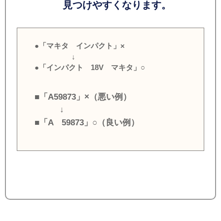
見つけやすくなります。
●「マキタ インパクト」×
↓
●「インパクト 18V マキタ」○
■「A59873」×（悪い例）
↓
■「A 59873」○（良い例）