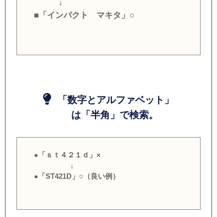
↓
■「インパクト マキタ」○
「数字とアルファベット」
は「半角」で検索。
●「ｓｔ４２１ｄ」×
↓
●「ST421D」○（良い例）