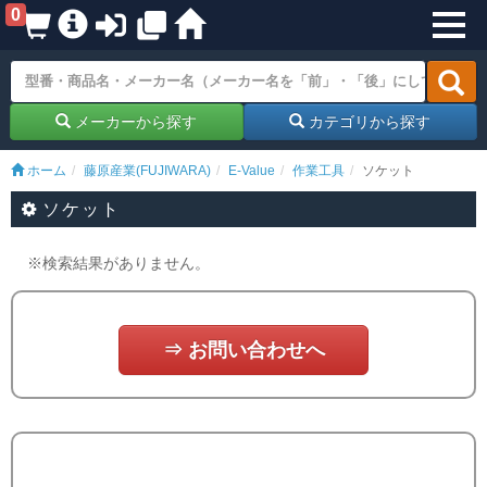
0
メーカーから探す
カテゴリから探す
ホーム
藤原産業(FUJIWARA)
E-Value
作業工具
ソケット
ソケット
※検索結果がありません。
⇒ お問い合わせへ