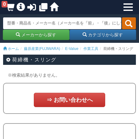
0
メーカーから探す
カテゴリから探す
ホーム
藤原産業(FUJIWARA)
E-Value
作業工具
荷締機・スリング
荷締機・スリング
※検索結果がありません。
⇒ お問い合わせへ