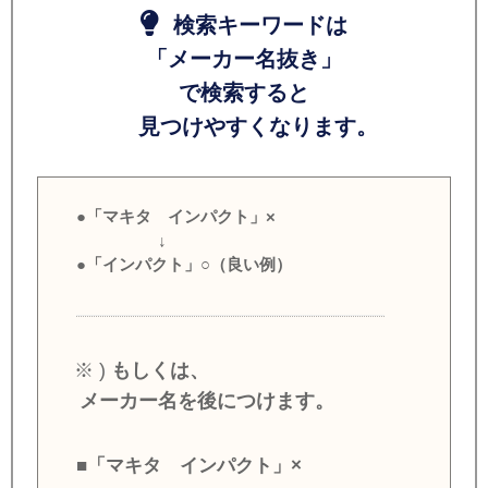
検索キーワードは
「メーカー名抜き」
で検索すると
見つけやすくなります。
●「マキタ インパクト」×
↓
●「インパクト」○（良い例）
※ )
もしくは、
メーカー名を後につけます。
■「マキタ インパクト」×