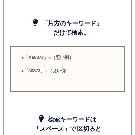
「片方のキーワード」
だけで検索。
●「A59873」×（悪い例）
↓
●「59873」○（良い例）
検索キーワードは
「スペース」で 区切ると