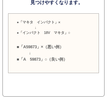
見つけやすくなります。
●「マキタ インパクト」×
↓
●「インパクト 18V マキタ」○
■「A59873」×（悪い例）
↓
■「A 59873」○（良い例）