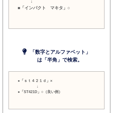
↓
■「インパクト マキタ」○
「数字とアルファベット」
は「半角」で検索。
●「ｓｔ４２１ｄ」×
↓
●「ST421D」○（良い例）