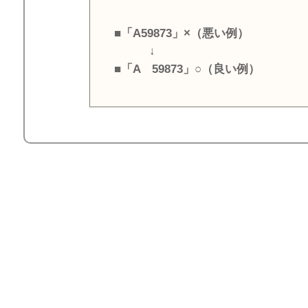
■「A59873」×（悪い例）
↓
■「A 59873」○（良い例）