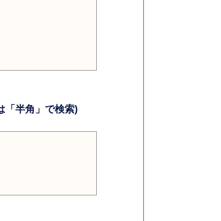
）
）
「半角」で検索)