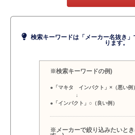
検索キーワードは「メーカー名抜き」
ります。
※検索キーワードの例)
●「マキタ インパクト」×（悪い例
↓
●「インパクト」○（良い例）
※メーカーで絞り込みたいとき