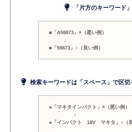
「片方のキーワード」
■「A59873」×（悪い例）
↓
■「59873」○（良い例）
検索キーワードは「スペース」で区切
●「マキタインパクト」×（悪い例）
↓
●「インパクト 18V マキタ」○（