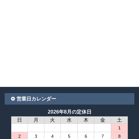
営業日カレンダー
2026年8月の定休日
日
月
火
水
木
金
土
1
2
3
4
5
6
7
8