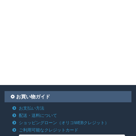
お買い物ガイド
お支払い方法
配送・送料について
ショッピングローン
（オリコWEBクレジット）
ご利用可能なクレジットカード