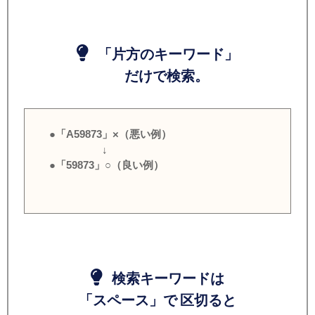
「片方のキーワード」
だけで検索。
●「A59873」×（悪い例）
↓
●「59873」○（良い例）
検索キーワードは
「スペース」で 区切ると