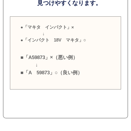
見つけやすくなります。
●「マキタ インパクト」×
↓
●「インパクト 18V マキタ」○
■「A59873」×（悪い例）
↓
■「A 59873」○（良い例）