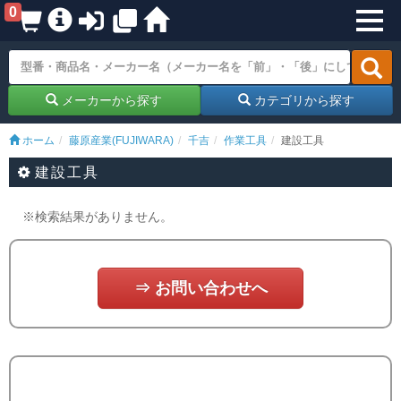
0
メーカーから探す
カテゴリから探す
ホーム
藤原産業(FUJIWARA)
千吉
作業工具
建設工具
建設工具
※検索結果がありません。
⇒ お問い合わせへ