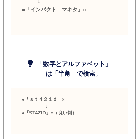
↓
■「インパクト マキタ」○
「数字とアルファベット」
は「半角」で検索。
●「ｓｔ４２１ｄ」×
↓
●「ST421D」○（良い例）