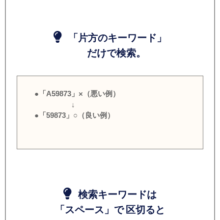
「片方のキーワード」
だけで検索。
●「A59873」×（悪い例）
↓
●「59873」○（良い例）
検索キーワードは
「スペース」で 区切ると