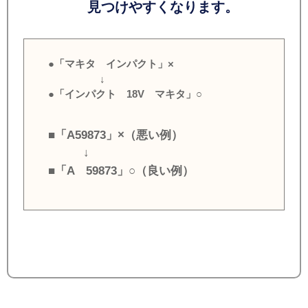
見つけやすくなります。
●「マキタ インパクト」×
↓
●「インパクト 18V マキタ」○
■「A59873」×（悪い例）
↓
■「A 59873」○（良い例）