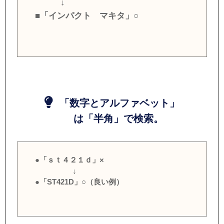
↓
■「インパクト マキタ」○
「数字とアルファベット」
は「半角」で検索。
●「ｓｔ４２１ｄ」×
↓
●「ST421D」○（良い例）