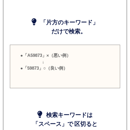
「片方のキーワード」
だけで検索。
●「A59873」×（悪い例）
↓
●「59873」○（良い例）
検索キーワードは
「スペース」で 区切ると