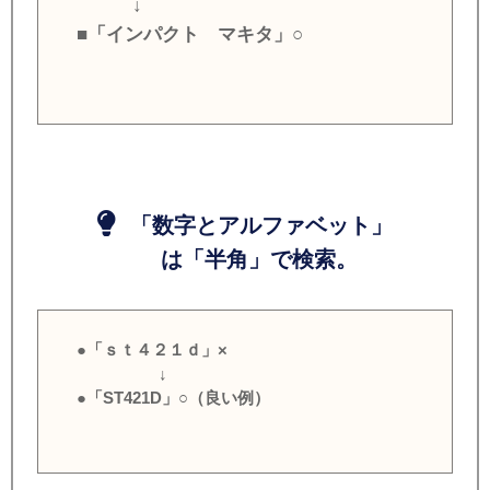
↓
■「インパクト マキタ」○
「数字とアルファベット」
は「半角」で検索。
●「ｓｔ４２１ｄ」×
↓
●「ST421D」○（良い例）