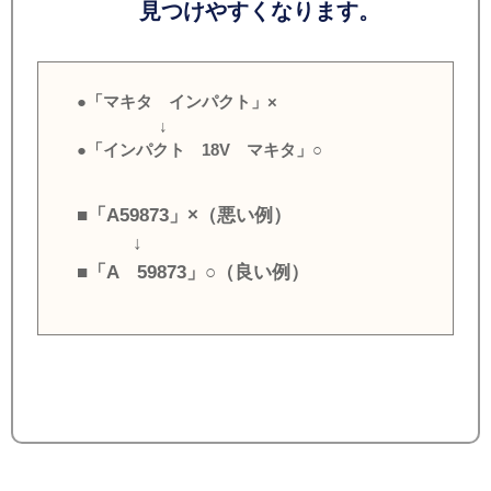
見つけやすくなります。
●「マキタ インパクト」×
↓
●「インパクト 18V マキタ」○
■「A59873」×（悪い例）
↓
■「A 59873」○（良い例）