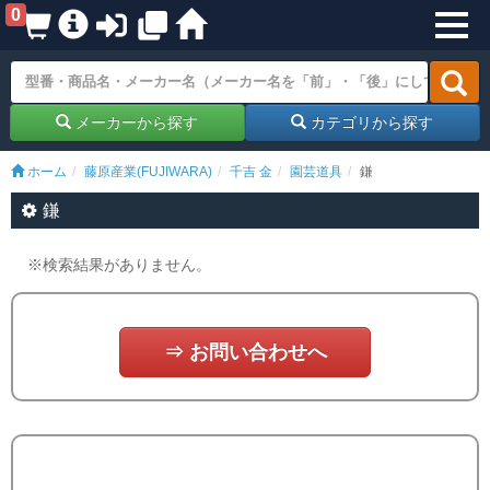
0
メーカーから探す
カテゴリから探す
ホーム
藤原産業(FUJIWARA)
千吉 金
園芸道具
鎌
鎌
※検索結果がありません。
⇒ お問い合わせへ