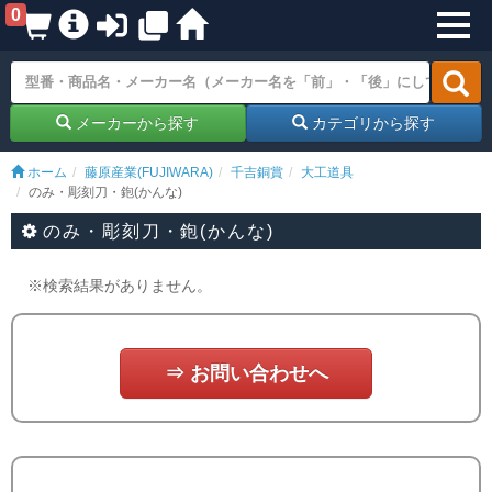
0
メーカーから探す
カテゴリから探す
ホーム
藤原産業(FUJIWARA)
千吉銅賞
大工道具
のみ・彫刻刀・鉋(かんな)
のみ・彫刻刀・鉋(かんな)
※検索結果がありません。
⇒ お問い合わせへ