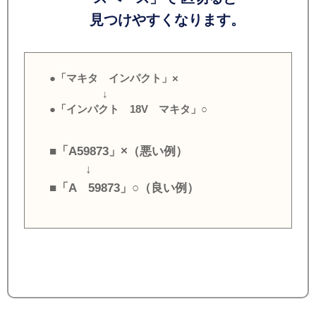
見つけやすくなります。
●「マキタ インパクト」×
↓
●「インパクト 18V マキタ」○
■「A59873」×（悪い例）
↓
■「A 59873」○（良い例）