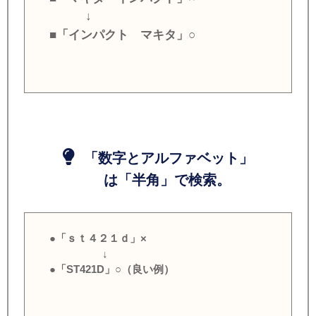
↓
■「インパクト マキタ」○
「数字とアルファベット」
は「半角」で検索。
●「ｓｔ４２１ｄ」×
↓
●「ST421D」○（良い例）