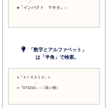
↓
■「インパクト マキタ」○
「数字とアルファベット」
は「半角」で検索。
●「ｓｔ４２１ｄ」×
↓
●「ST421D」○（良い例）