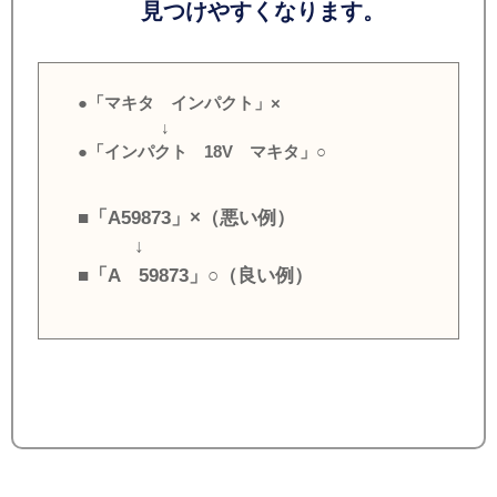
見つけやすくなります。
●「マキタ インパクト」×
↓
●「インパクト 18V マキタ」○
■「A59873」×（悪い例）
↓
■「A 59873」○（良い例）