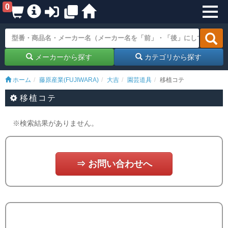
0
メーカーから探す
カテゴリから探す
ホーム
藤原産業(FUJIWARA)
大吉
園芸道具
移植コテ
移植コテ
※検索結果がありません。
⇒ お問い合わせへ