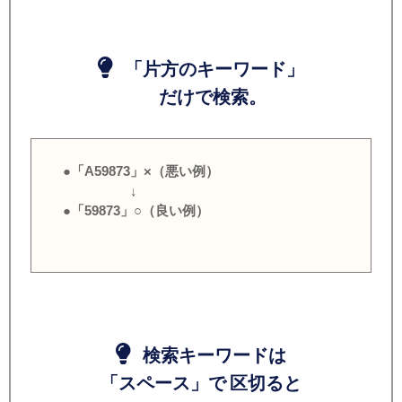
「片方のキーワード」
だけで検索。
●「A59873」×（悪い例）
↓
●「59873」○（良い例）
検索キーワードは
「スペース」で 区切ると