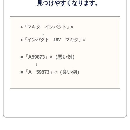
見つけやすくなります。
●「マキタ インパクト」×
↓
●「インパクト 18V マキタ」○
■「A59873」×（悪い例）
↓
■「A 59873」○（良い例）