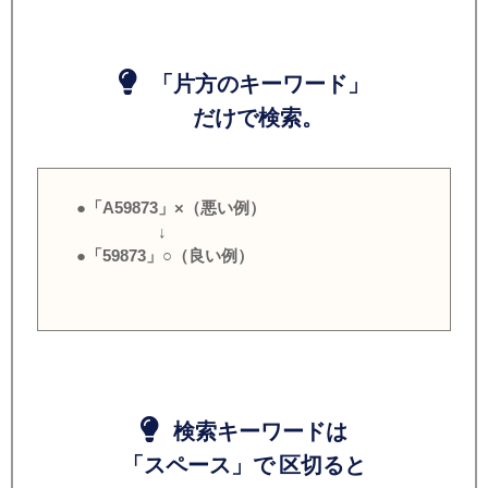
「片方のキーワード」
だけで検索。
●「A59873」×（悪い例）
↓
●「59873」○（良い例）
検索キーワードは
「スペース」で 区切ると