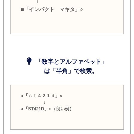
↓
■「インパクト マキタ」○
「数字とアルファベット」
は「半角」で検索。
●「ｓｔ４２１ｄ」×
↓
●「ST421D」○（良い例）