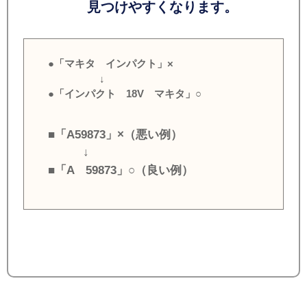
見つけやすくなります。
●「マキタ インパクト」×
↓
●「インパクト 18V マキタ」○
■「A59873」×（悪い例）
↓
■「A 59873」○（良い例）