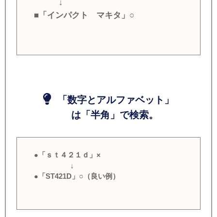
↓
■「インパクト マキタ」○
「数字とアルファベット」
は「半角」で検索。
●「ｓｔ４２１ｄ」×
↓
●「ST421D」○（良い例）