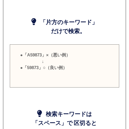
「片方のキーワード」
だけで検索。
●「A59873」×（悪い例）
↓
●「59873」○（良い例）
検索キーワードは
「スペース」で 区切ると