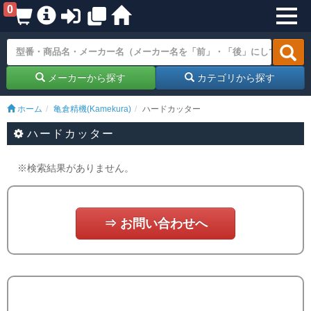
0
メーカーから探す
カテゴリから探す
ホーム
亀倉精機(Kamekura)
ハードカッター
ハードカッター
※検索結果がありません。
⇒ お問い合わせへ