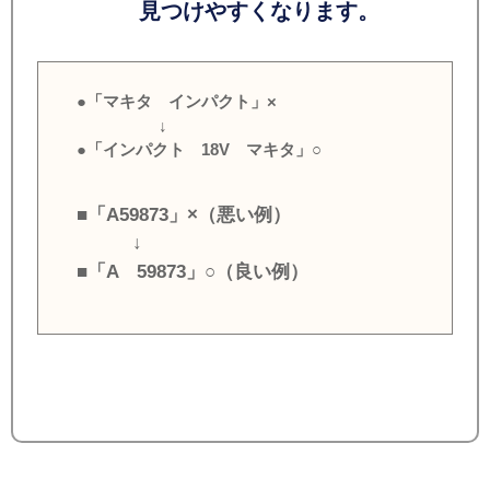
見つけやすくなります。
●「マキタ インパクト」×
↓
●「インパクト 18V マキタ」○
■「A59873」×（悪い例）
↓
■「A 59873」○（良い例）