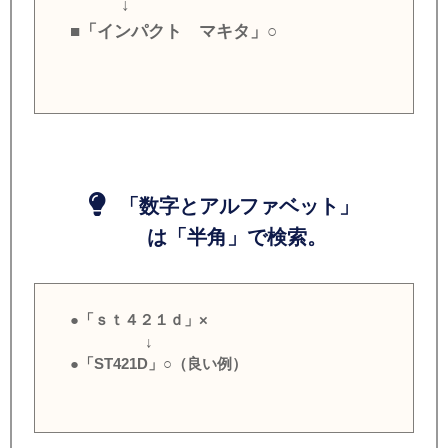
↓
■「インパクト マキタ」○
「数字とアルファベット」
は「半角」で検索。
●「ｓｔ４２１ｄ」×
↓
●「ST421D」○（良い例）