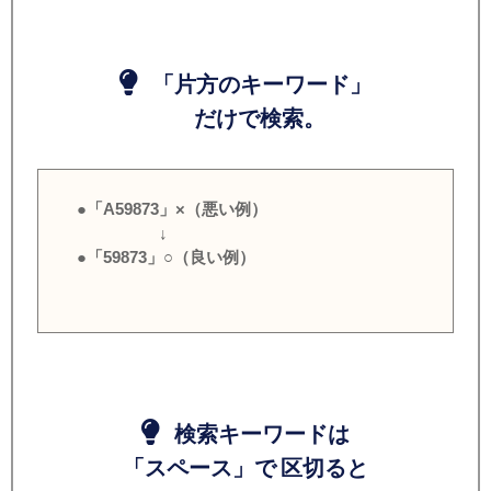
「片方のキーワード」
だけで検索。
●「A59873」×（悪い例）
↓
●「59873」○（良い例）
検索キーワードは
「スペース」で 区切ると