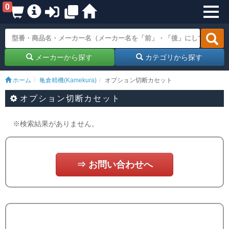
0
メーカーから探す
カテゴリから探す
ホーム
亀倉精機(Kamekura)
オプション切断カセット
オプション切断カセット
※検索結果がありません。
⇒ お問い合わせへ